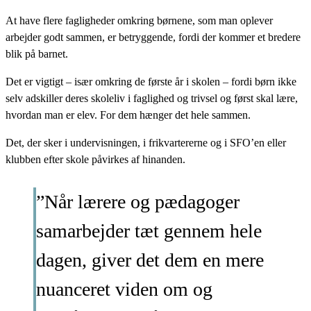
At have flere fagligheder omkring børnene, som man oplever
arbejder godt sammen, er betryggende, fordi der kommer et bredere
blik på barnet.
Det er vigtigt – især omkring de første år i skolen – fordi børn ikke
selv adskiller deres skoleliv i faglighed og trivsel og først skal lære,
hvordan man er elev. For dem hænger det hele sammen.
Det, der sker i undervisningen, i frikvartererne og i SFO’en eller
klubben efter skole påvirkes af hinanden.
”Når lærere og pædagoger
samarbejder tæt gennem hele
dagen, giver det dem en mere
nuanceret viden om og