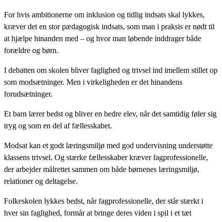
For hvis ambitionerne om inklusion og tidlig indsats skal lykkes,
kræver det en stor pædagogisk indsats, som man i praksis er nødt til
at hjælpe hinanden med – og hvor man løbende inddrager både
forældre og børn.
I debatten om skolen bliver faglighed og trivsel ind imellem stillet op
som modsætninger. Men i virkeligheden er det hinandens
forudsætninger.
Et barn lærer bedst og bliver en bedre elev, når det samtidig føler sig
tryg og som en del af fællesskabet.
Modsat kan et godt læringsmiljø med god undervisning understøtte
klassens trivsel. Og stærke fællesskaber kræver fagprofessionelle,
der arbejder målrettet sammen om både børnenes læringsmiljø,
relationer og deltagelse.
Folkeskolen lykkes bedst, når fagprofessionelle, der står stærkt i
hver sin faglighed, formår at bringe deres viden i spil i et tæt