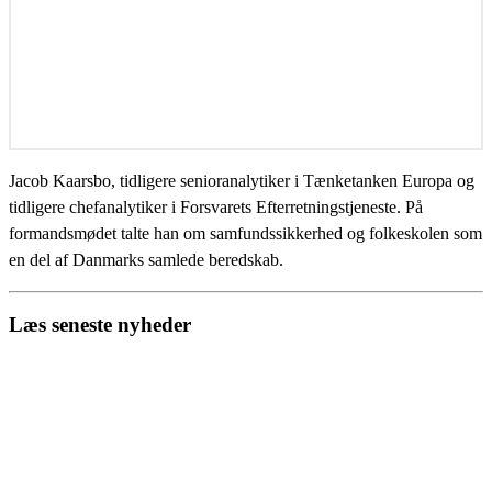
Jacob Kaarsbo, tidligere senioranalytiker i Tænketanken Europa og
tidligere chefanalytiker i Forsvarets Efterretningstjeneste. På
formandsmødet talte han om samfundssikkerhed og folkeskolen som
en del af Danmarks samlede beredskab.
Læs seneste nyheder