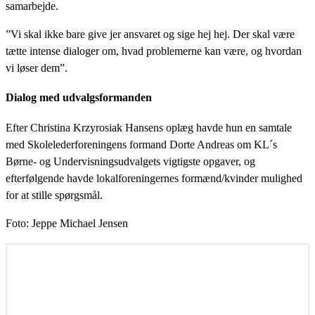
samarbejde.
”Vi skal ikke bare give jer ansvaret og sige hej hej. Der skal være
tætte intense dialoger om, hvad problemerne kan være, og hvordan
vi løser dem”.
Dialog med udvalgsformanden
Efter Christina Krzyrosiak Hansens oplæg havde hun en samtale
med Skolelederforeningens formand Dorte Andreas om KL´s
Børne- og Undervisningsudvalgets vigtigste opgaver, og
efterfølgende havde lokalforeningernes formænd/kvinder mulighed
for at stille spørgsmål.
Foto: Jeppe Michael Jensen