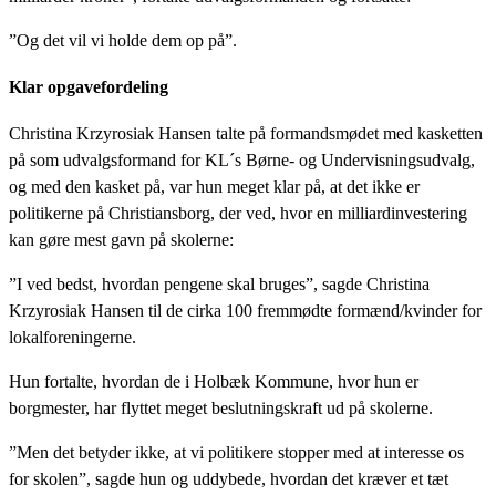
”Og det vil vi holde dem op på”.
Klar opgavefordeling
Christina Krzyrosiak Hansen talte på formandsmødet med kasketten
på som udvalgsformand for KL´s Børne- og Undervisningsudvalg,
og med den kasket på, var hun meget klar på, at det ikke er
politikerne på Christiansborg, der ved, hvor en milliardinvestering
kan gøre mest gavn på skolerne:
”I ved bedst, hvordan pengene skal bruges”, sagde Christina
Krzyrosiak Hansen til de cirka 100 fremmødte formænd/kvinder for
lokalforeningerne.
Hun fortalte, hvordan de i Holbæk Kommune, hvor hun er
borgmester, har flyttet meget beslutningskraft ud på skolerne.
”Men det betyder ikke, at vi politikere stopper med at interesse os
for skolen”, sagde hun og uddybede, hvordan det kræver et tæt