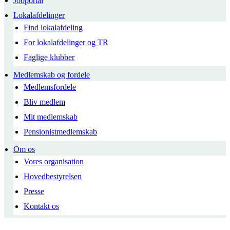
Jobportal
Lokalafdelinger
Find lokalafdeling
For lokalafdelinger og TR
Faglige klubber
Medlemskab og fordele
Medlemsfordele
Bliv medlem
Mit medlemskab
Pensionistmedlemskab
Om os
Vores organisation
Hovedbestyrelsen
Presse
Kontakt os