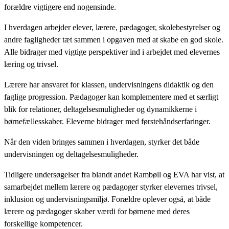
forældre vigtigere end nogensinde.
I hverdagen arbejder elever, lærere, pædagoger, skolebestyrelser og
andre fagligheder tæt sammen i opgaven med at skabe en god skole.
Alle bidrager med vigtige perspektiver ind i arbejdet med elevernes
læring og trivsel.
Lærere har ansvaret for klassen, undervisningens didaktik og den
faglige progression. Pædagoger kan komplementere med et særligt
blik for relationer, deltagelsesmuligheder og dynamikkerne i
børnefællesskaber. Eleverne bidrager med førstehåndserfaringer.
Når den viden bringes sammen i hverdagen, styrker det både
undervisningen og deltagelsesmuligheder.
Tidligere undersøgelser fra blandt andet Rambøll og EVA har vist, at
samarbejdet mellem lærere og pædagoger styrker elevernes trivsel,
inklusion og undervisningsmiljø. Forældre oplever også, at både
lærere og pædagoger skaber værdi for børnene med deres
forskellige kompetencer.