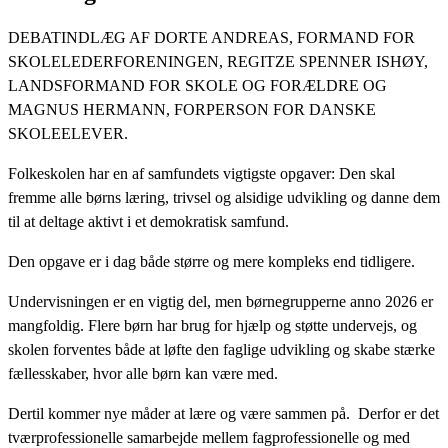
DEBATINDLÆG AF DORTE ANDREAS, FORMAND FOR
SKOLELEDERFORENINGEN, REGITZE SPENNER ISHØY,
LANDSFORMAND FOR SKOLE OG FORÆLDRE OG
MAGNUS HERMANN, FORPERSON FOR DANSKE
SKOLEELEVER.
Folkeskolen har en af samfundets vigtigste opgaver: Den skal
fremme alle børns læring, trivsel og alsidige udvikling og danne dem
til at deltage aktivt i et demokratisk samfund.
Den opgave er i dag både større og mere kompleks end tidligere.
Undervisningen er en vigtig del, men børnegrupperne anno 2026 er
mangfoldig. Flere børn har brug for hjælp og støtte undervejs, og
skolen forventes både at løfte den faglige udvikling og skabe stærke
fællesskaber, hvor alle børn kan være med.
Dertil kommer nye måder at lære og være sammen på. Derfor er det
tværprofessionelle samarbejde mellem fagprofessionelle og med