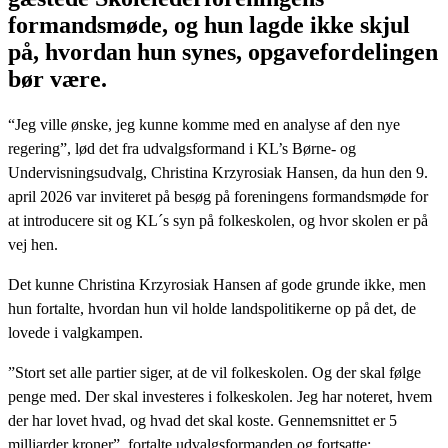
formandsmøde, og hun lagde ikke skjul
på, hvordan hun synes, opgavefordelingen
bør være.
“Jeg ville ønske, jeg kunne komme med en analyse af den nye
regering”, lød det fra udvalgsformand i KL’s Børne- og
Undervisningsudvalg, Christina Krzyrosiak Hansen, da hun den 9.
april 2026 var inviteret på besøg på foreningens formandsmøde for
at introducere sit og KL´s syn på folkeskolen, og hvor skolen er på
vej hen.
Det kunne Christina Krzyrosiak Hansen af gode grunde ikke, men
hun fortalte, hvordan hun vil holde landspolitikerne op på det, de
lovede i valgkampen.
”Stort set alle partier siger, at de vil folkeskolen. Og der skal følge
penge med. Der skal investeres i folkeskolen. Jeg har noteret, hvem
der har lovet hvad, og hvad det skal koste. Gennemsnittet er 5
milliarder kroner”, fortalte udvalgsformanden og fortsatte: