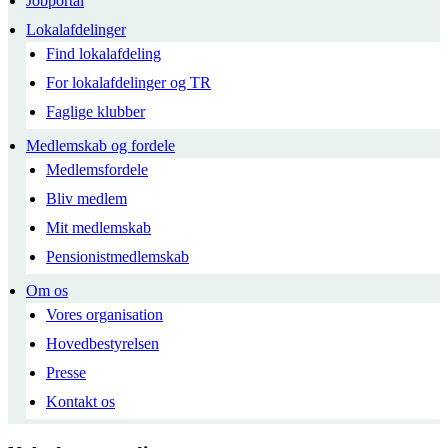
Jobportal
Lokalafdelinger
Find lokalafdeling
For lokalafdelinger og TR
Faglige klubber
Medlemskab og fordele
Medlemsfordele
Bliv medlem
Mit medlemskab
Pensionistmedlemskab
Om os
Vores organisation
Hovedbestyrelsen
Presse
Kontakt os