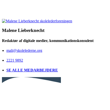
Malene Lieberknecht
Redaktør af digitale medier, kommunikationskonsulent
mali@skolelederne.org
2221 9892
SE ALLE MEDARBEJDERE