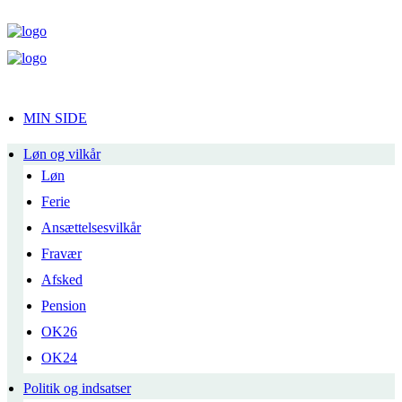
MIN SIDE
Løn og vilkår
Løn
Ferie
Ansættelsesvilkår
Fravær
Afsked
Pension
OK26
OK24
Politik og indsatser