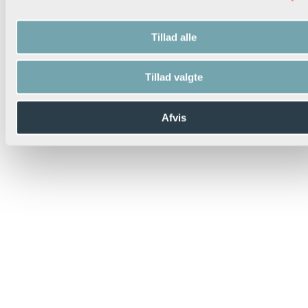
Tillad alle
Tillad valgte
Afvis