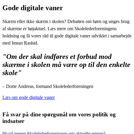
Gode digitale vaner
Skærm eller ikke skærm i skolen? Debatten om børn og unges brug
af skærme er højaktuel. Læs mere om Skolelederforeningens
holdning og få vores råd til gode digitale vaner udviklet i samarbejde
med Imran Rashid.
"Om der skal indføres et forbud mod
skærme i skolen må være op til den enkelte
skole"
– Dorte Andreas, formand Skolelederforeningen
Læs om gode digitale vaner
Få svar på dine spørgsmål om vores politik og
indsatser
Hvad mener Skolelederforeningen om aktuelle emner?