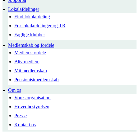
Jobportal
Lokalafdelinger
Find lokalafdeling
For lokalafdelinger og TR
Faglige klubber
Medlemskab og fordele
Medlemsfordele
Bliv medlem
Mit medlemskab
Pensionistmedlemskab
Om os
Vores organisation
Hovedbestyrelsen
Presse
Kontakt os