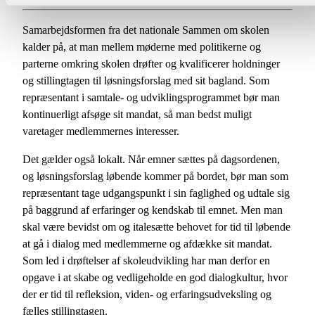
Samarbejdsformen fra det nationale Sammen om skolen
kalder på, at man mellem møderne med politikerne og
parterne omkring skolen drøfter og kvalificerer holdninger
og stillingtagen til løsningsforslag med sit bagland. Som
repræsentant i samtale- og udviklingsprogrammet bør man
kontinuerligt afsøge sit mandat, så man bedst muligt
varetager medlemmernes interesser.
Det gælder også lokalt. Når emner sættes på dagsordenen,
og løsningsforslag løbende kommer på bordet, bør man som
repræsentant tage udgangspunkt i sin faglighed og udtale sig
på baggrund af erfaringer og kendskab til emnet. Men man
skal være bevidst om og italesætte behovet for tid til løbende
at gå i dialog med medlemmerne og afdække sit mandat.
Som led i drøftelser af skoleudvikling har man derfor en
opgave i at skabe og vedligeholde en god dialogkultur, hvor
der er tid til refleksion, viden- og erfaringsudveksling og
fælles stillingtagen.