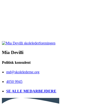
Mia Devilli
Politisk konsulent
md@skolelederne.org
4050 9945
SE ALLE MEDARBEJDERE