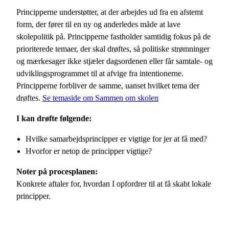
Principperne understøtter, at der arbejdes ud fra en afstemt
form, der fører til en ny og anderledes måde at lave
skolepolitik på. Principperne fastholder samtidig fokus på de
prioriterede temaer, der skal drøftes, så politiske strømninger
og mærkesager ikke stjæler dagsordenen eller får samtale- og
udviklingsprogrammet til at afvige fra intentionerne.
Principperne forbliver de samme, uanset hvilket tema der
drøftes.
Se temaside om Sammen om skolen
I kan drøfte følgende:
Hvilke samarbejdsprincipper er vigtige for jer at få med?
Hvorfor er netop de principper vigtige?
Noter på procesplanen:
Konkrete aftaler for, hvordan I opfordrer til at få skabt lokale
principper.