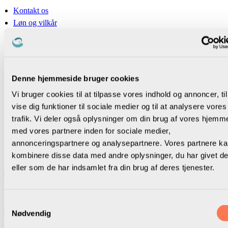
Kontakt os
Løn og vilkår
Magasinet Plenum
Presse
Privatlivspolitik
Cookiepolitik
Denne hjemmeside bruger cookies
Følg os
Vi bruger cookies til at tilpasse vores indhold og annoncer, til
vise dig funktioner til sociale medier og til at analysere vores
Tilmeld dig nyhedsbrev
trafik. Vi deler også oplysninger om din brug af vores hjemm
med vores partnere inden for sociale medier,
Bliv opdateret om skoleledelse i vores nyhedsbrev. Ved tilmelding
annonceringspartnere og analysepartnere. Vores partnere k
accepterer du vores
privatlivspolitik
kombinere disse data med andre oplysninger, du har givet d
eller som de har indsamlet fra din brug af deres tjenester.
Samtykkevalg
Nødvendig