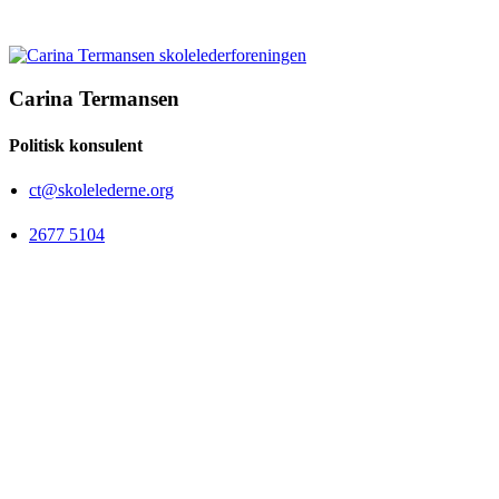
Carina Termansen
Politisk konsulent
ct@skolelederne.org
2677 5104