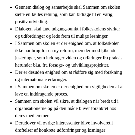
Gennem dialog og samarbejde skal Sammen om skolen
sætte en fælles retning, som kan bidrage til en varig,
positiv udvikling.
Dialogen skal tage udgangspunkt i folkeskolens styrker
og udfordringer og lede frem til mulige løsninger.
I Sammen om skolen er der enighed om, at folkeskolen
ikke har brug for en ny reform, men derimod løbende
justeringer, som inddrager viden og erfaringer fra praksis,
herunder bl.a. fra forsøgs- og udviklingsprojekter.
Der er desuden enighed om at rådføre sig med forskning
og internationale erfaringer.
I Sammen om skolen er der enighed om vigtigheden af at
lave en inddragende proces.
Sammen om skolen vil sikre, at dialogen når bredt ud i
organisationerne og på den måde bliver forankret hos
deres medlemmer.
Derudover vil øvrige interessenter blive involveret i
drøftelser af konkrete udfordringer og løsninger