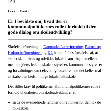
✕
Fase 2 — Punkt 5
Er I bevidste om, hvad der er
kommunalpolitikernes rolle i forhold til den
gode dialog om skoleudvikling?
Skolelederforeningen,
Danmarks Lærerforening
,
Børne- og
Kulturchefforeningen
og
KL
har en fælles forståelse af, at
skoler skal drives og udvikles lokalt i samarbejde mellem
medarbejdere, ledere, skolebestyrelser, kommunalbestyrelser
og forvaltninger samt elever og forældre med det fælles mål
at skabe den bedst mulige lokale folkeskole.
Det stiller krav til politikerne. Kommunalpolitikernes rolle i
forhold til dialogen om skoleudvikling er at:
sætte de overordnede rammer og retninger for den lokale
folkeskole.