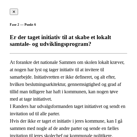
✕
Fase 2 — Punkt 6
Er der taget initiativ til at skabe et lokalt
samtale- og udviklingsprogram?
At forankre det nationale Sammen om skolen lokalt kræver,
at nogen har lyst og tager initiativ til at invitere til
samarbejde. Initiativretten er ikke defineret, og alt efter,
hvilken beslutningsarkitektur, gennemsigtighed og grad af
tillid man tidligere har haft i kommunen, kan nogen tøve
med at tage initiativet.
I Randers har udvalgsformanden taget initiativet og sendt en
invitation ud til alle parter.
Hvis der ikke er taget et initiativ i jeres kommune, kan I gå
sammen med nogle af de andre parter og sende en fælles
invitation til jeres skolechef og kommunale politikere.