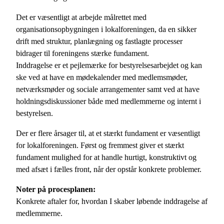
Det er væsentligt at arbejde målrettet med
organisationsopbygningen i lokalforeningen, da en sikker
drift med struktur, planlægning og fastlagte processer
bidrager til foreningens stærke fundament.
Inddragelse er et pejlemærke for bestyrelsesarbejdet og kan
ske ved at have en mødekalender med medlemsmøder,
netværksmøder og sociale arrangementer samt ved at have
holdningsdiskussioner både med medlemmerne og internt i
bestyrelsen.
Der er flere årsager til, at et stærkt fundament er væsentligt
for lokalforeningen. Først og fremmest giver et stærkt
fundament mulighed for at handle hurtigt, konstruktivt og
med afsæt i fælles front, når der opstår konkrete problemer.
Noter på procesplanen:
Konkrete aftaler for, hvordan I skaber løbende inddragelse af
medlemmerne.