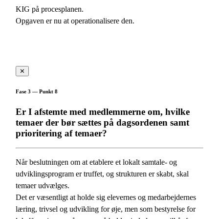
KIG på procesplanen.
Opgaven er nu at operationalisere den.
✕
Fase 3 — Punkt 8
Er I afstemte med medlemmerne om, hvilke
temaer der bør sættes på dagsordenen samt
prioritering af temaer?
Når beslutningen om at etablere et lokalt samtale- og
udviklingsprogram er truffet, og strukturen er skabt, skal
temaer udvælges.
Det er væsentligt at holde sig elevernes og medarbejdernes
læring, trivsel og udvikling for øje, men som bestyrelse for