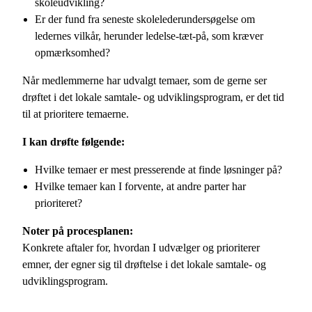
skoleudvikling?
Er der fund fra seneste skolelederundersøgelse om
ledernes vilkår, herunder ledelse-tæt-på, som kræver
opmærksomhed?
Når medlemmerne har udvalgt temaer, som de gerne ser
drøftet i det lokale samtale- og udviklingsprogram, er det tid
til at prioritere temaerne.
I kan drøfte følgende:
Hvilke temaer er mest presserende at finde løsninger på?
Hvilke temaer kan I forvente, at andre parter har
prioriteret?
Noter på procesplanen:
Konkrete aftaler for, hvordan I udvælger og prioriterer
emner, der egner sig til drøftelse i det lokale samtale- og
udviklingsprogram.