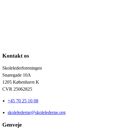
Kontakt os
Skolelederforeningen
Snaregade 10A
1205 København K
CVR 25062825
+45 70 25 10 08
skolelederne@skolelederne.org
Genveje