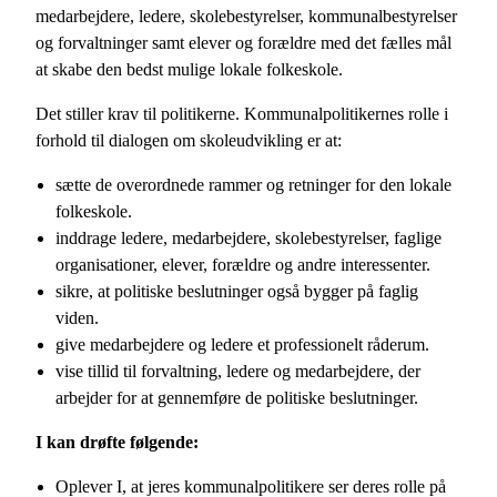
medarbejdere, ledere, skolebestyrelser, kommunalbestyrelser
og forvaltninger samt elever og forældre med det fælles mål
at skabe den bedst mulige lokale folkeskole.
Det stiller krav til politikerne. Kommunalpolitikernes rolle i
forhold til dialogen om skoleudvikling er at:
sætte de overordnede rammer og retninger for den lokale
folkeskole.
inddrage ledere, medarbejdere, skolebestyrelser, faglige
organisationer, elever, forældre og andre interessenter.
sikre, at politiske beslutninger også bygger på faglig
viden.
give medarbejdere og ledere et professionelt råderum.
vise tillid til forvaltning, ledere og medarbejdere, der
arbejder for at gennemføre de politiske beslutninger.
I kan drøfte følgende:
Oplever I, at jeres kommunalpolitikere ser deres rolle på