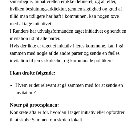
samarbejde. Initiativretten er ikke defineret, og alt efter,
hvilken beslutningsarkitektur, gennemsigtighed og grad af
tillid man tidligere har haft i kommunen, kan nogen tøve
med at tage initiativet.
I Randers har udvalgsformanden taget initiativet og sendt en
invitation ud til alle parter.
Hvis der ikke er taget et initiativ i jeres kommune, kan I gå
sammen med nogle af de andre parter og sende en fælles
invitation til jeres skolechef og kommunale politikere.
I kan drøfte følgende:
Hvem er det relevant at gå sammen med for at sende en
invitation?
Noter på procesplanen:
Konkrete aftaler for, hvordan I tager initiativ eller opfordrer
til at skabe Sammen om skolen lokalt.