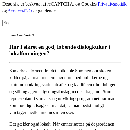
Dette site er beskyttet af reCAPTCHA, og Googles
Privatlivspolitik
og
Servicevilkår
er gældende.
Fase 3 — Punkt 9
Har I sikret en god, løbende dialogkultur i
lokalforeningen?
Samarbejdsformen fra det nationale Sammen om skolen
kalder på, at man mellem møderne med politikerne og
parterne omkring skolen drøfter og kvalificerer holdninger
og stillingtagen til løsningsforslag med sit bagland. Som
repræsentant i samtale- og udviklingsprogrammet bør man
kontinuerligt afsøge sit mandat, så man bedst muligt
varetager medlemmernes interesser.
Det gælder også lokalt. Når emner sættes på dagsordenen,