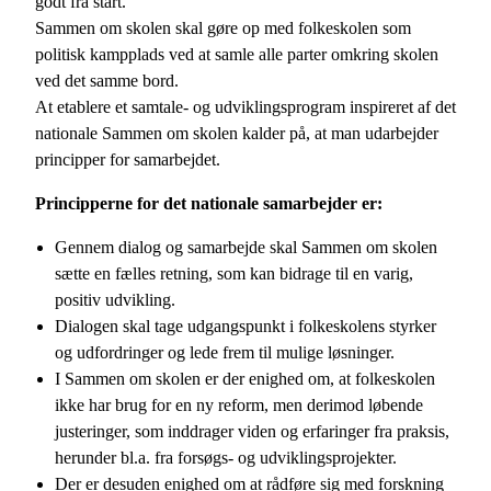
godt fra start.
Sammen om skolen skal gøre op med folkeskolen som
politisk kampplads ved at samle alle parter omkring skolen
ved det samme bord.
At etablere et samtale- og udviklingsprogram inspireret af det
nationale Sammen om skolen kalder på, at man udarbejder
principper for samarbejdet.
Principperne for det nationale samarbejder er:
Gennem dialog og samarbejde skal Sammen om skolen
sætte en fælles retning, som kan bidrage til en varig,
positiv udvikling.
Dialogen skal tage udgangspunkt i folkeskolens styrker
og udfordringer og lede frem til mulige løsninger.
I Sammen om skolen er der enighed om, at folkeskolen
ikke har brug for en ny reform, men derimod løbende
justeringer, som inddrager viden og erfaringer fra praksis,
herunder bl.a. fra forsøgs- og udviklingsprojekter.
Der er desuden enighed om at rådføre sig med forskning