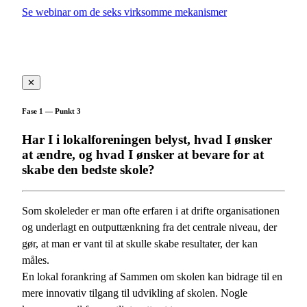
Se webinar om de seks virksomme mekanismer
✕
Fase 1 — Punkt 3
Har I i lokalforeningen belyst, hvad I ønsker
at ændre, og hvad I ønsker at bevare for at
skabe den bedste skole?
Som skoleleder er man ofte erfaren i at drifte organisationen
og underlagt en outputtænkning fra det centrale niveau, der
gør, at man er vant til at skulle skabe resultater, der kan
måles.
En lokal forankring af Sammen om skolen kan bidrage til en
mere innovativ tilgang til udvikling af skolen. Nogle