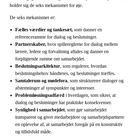
holder sig de seks mekanismer for øje.
De seks mekanismer er:
Fælles værdier og tankesæt,
som danner en
referenceramme for dialog og beslutninger.
Partnerskaber,
hvor spillereglerne for dialog mellem
lærere, ledere og forvaltning aftales og danner en
forpligtende ramme om samarbejdet.
Beslutningsarkitektur
, som regulerer, hvordan
beslutningsbehov håndteres, og beslutninger træffes.
Samtalerum og mødefora
, som strukturerer dialoger og
afstemninger af synspunkter og interesser.
Problemløsningsadfærd
i hverdagen, som sikrer, at
dialog og beslutninger har praktiske konsekvenser.
Synlighed i samarbejdet
, som gør samarbejdet
transparent og giver medarbejdere og samarbejdspartnere
en oplevelse af, at samarbejdet foregår på en konstruktiv
og tillidsfuld måde.