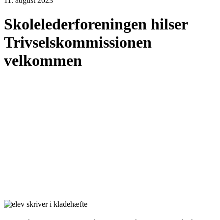
11. august 2023
Skolelederforeningen hilser
Trivselskommissionen
velkommen