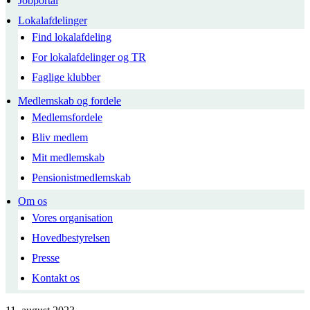
Jobportal
Lokalafdelinger
Find lokalafdeling
For lokalafdelinger og TR
Faglige klubber
Medlemskab og fordele
Medlemsfordele
Bliv medlem
Mit medlemskab
Pensionistmedlemskab
Om os
Vores organisation
Hovedbestyrelsen
Presse
Kontakt os