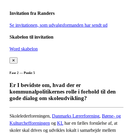
Invitation fra Randers
Se invitationen, som udvalgsformanden har sendt ud
Skabelon til invitation
Word skabelon
✕
Fase 2 — Punkt 5
Er I bevidste om, hvad der er
kommunalpolitikernes rolle i forhold til den
gode dialog om skoleudvikling?
Skolelederforeningen,
Danmarks Lærerforening
,
Børne- og
Kulturchefforeningen
og
KL
har en fælles forståelse af, at
skoler skal drives og udvikles lokalt i samarbejde mellem