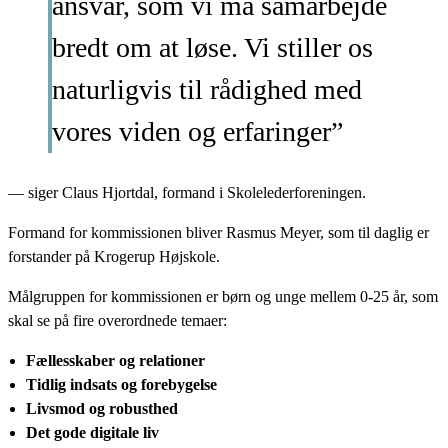
ansvar, som vi må samarbejde
bredt om at løse. Vi stiller os
naturligvis til rådighed med
vores viden og erfaringer”
— siger Claus Hjortdal, formand i Skolelederforeningen.
Formand for kommissionen bliver Rasmus Meyer, som til daglig er
forstander på Krogerup Højskole.
Målgruppen for kommissionen er børn og unge mellem 0-25 år, som
skal se på fire overordnede temaer:
Fællesskaber og relationer
Tidlig indsats og forebygelse
Livsmod og robusthed
Det gode digitale liv