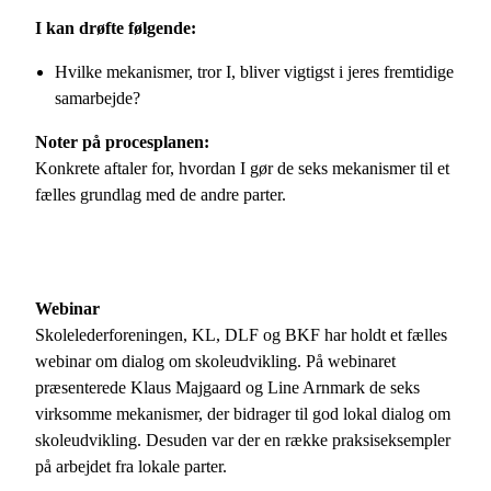
I kan drøfte følgende:
Hvilke mekanismer, tror I, bliver vigtigst i jeres fremtidige
samarbejde?
Noter på procesplanen:
Konkrete aftaler for, hvordan I gør de seks mekanismer til et
fælles grundlag med de andre parter.
Webinar
Skolelederforeningen, KL, DLF og BKF har holdt et fælles
webinar om dialog om skoleudvikling. På webinaret
præsenterede Klaus Majgaard og Line Arnmark de seks
virksomme mekanismer, der bidrager til god lokal dialog om
skoleudvikling. Desuden var der en række praksiseksempler
på arbejdet fra lokale parter.