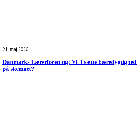
21. maj 2026
Danmarks Lærerforening: Vil I sætte bæredygtighed
på skemaet?