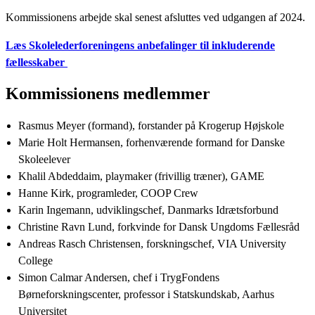
Kommissionens arbejde skal senest afsluttes ved udgangen af 2024.
Læs Skolelederforeningens anbefalinger til inkluderende
fællesskaber
Kommissionens medlemmer
Rasmus Meyer (formand), forstander på Krogerup Højskole
Marie Holt Hermansen, forhenværende formand for Danske
Skoleelever
Khalil Abdeddaim, playmaker (frivillig træner), GAME
Hanne Kirk, programleder, COOP Crew
Karin Ingemann, udviklingschef, Danmarks Idrætsforbund
Christine Ravn Lund, forkvinde for Dansk Ungdoms Fællesråd
Andreas Rasch Christensen, forskningschef, VIA University
College
Simon Calmar Andersen, chef i TrygFondens
Børneforskningscenter, professor i Statskundskab, Aarhus
Universitet