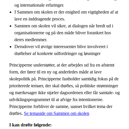
og internationale erfaringer.
I Sammen om skolen er der enighed om vigtigheden af at
lave en inddragende proces.
Sammen om skolen vil sikre, at dialogen når bredt ud i
organisationerne og på den måde bliver forankret hos
deres medlemmer.
Derudover vil øvrige interessenter blive involveret i
drøftelser af konkrete udfordringer og løsninger
Principperne understøtter, at der arbejdes ud fra en afstemt
form, der fører til en ny og anderledes måde at lave
skolepolitik på. Principperne fastholder samtidig fokus på de
prioriterede temaer, der skal drøftes, så politiske strømninger
og mærkesager ikke stjæler dagsordenen eller får samtale- og
udviklingsprogrammet til at afvige fra intentionerne.
Principperne forbliver de samme, uanset hvilket tema der
drøftes.
Se temaside om Sammen om skolen
I kan drøfte følgende: