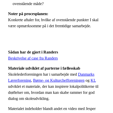
ovenstående måde?
Noter på procesplanen:
Konkrete aftaler for, hvilke af ovenstående punkter I skal
være opmærksomme på i det fremtidige samarbejde.
Sådan har de gjort i Randers
Beskrivelse af case fra Randers
Materiale udviklet af parterne i fællesskab
Skolelederforeningen har i samarbejde med
Danmarks
Lærerforening
,
Børne- og Kulturchefforeningen
og
KL
udviklet et materiale, der kan inspirere lokalpolitikerne til
drøftelser om, hvordan man kan skabe rammer for god
dialog om skoleudvikling.
Materialet indeholder blandt andet en video med Jesper