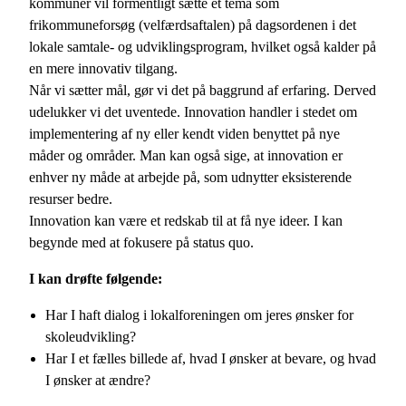
kommuner vil formentligt sætte et tema som
frikommuneforsøg (velfærdsaftalen) på dagsordenen i det
lokale samtale- og udviklingsprogram, hvilket også kalder på
en mere innovativ tilgang.
Når vi sætter mål, gør vi det på baggrund af erfaring. Derved
udelukker vi det uventede. Innovation handler i stedet om
implementering af ny eller kendt viden benyttet på nye
måder og områder. Man kan også sige, at innovation er
enhver ny måde at arbejde på, som udnytter eksisterende
resurser bedre.
Innovation kan være et redskab til at få nye ideer. I kan
begynde med at fokusere på status quo.
I kan drøfte følgende:
Har I haft dialog i lokalforeningen om jeres ønsker for
skoleudvikling?
Har I et fælles billede af, hvad I ønsker at bevare, og hvad
I ønsker at ændre?