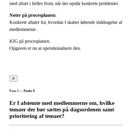
med afsæt i fælles front, når der opstår konkrete problemer.
Noter på procesplanen:
Konkrete aftaler for, hvordan I skaber løbende inddragelse af
medlemmerne.
KIG på procesplanen.
Opgaven er nu at operationalisere den.
✕
Fase 3 — Punkt 8
Er I afstemte med medlemmerne om, hvilke
temaer der bør sættes på dagsordenen samt
prioritering af temaer?