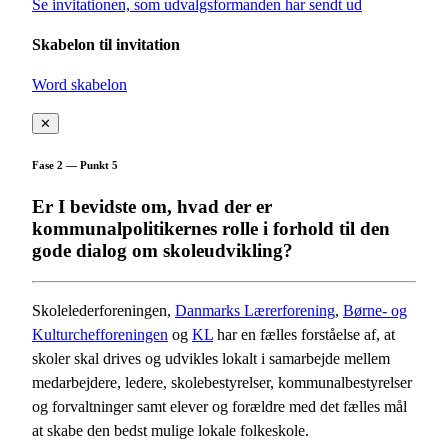
Se invitationen, som udvalgsformanden har sendt ud
Skabelon til invitation
Word skabelon
✕
Fase 2 — Punkt 5
Er I bevidste om, hvad der er
kommunalpolitikernes rolle i forhold til den
gode dialog om skoleudvikling?
Skolelederforeningen,
Danmarks Lærerforening
,
Børne- og
Kulturchefforeningen
og
KL
har en fælles forståelse af, at
skoler skal drives og udvikles lokalt i samarbejde mellem
medarbejdere, ledere, skolebestyrelser, kommunalbestyrelser
og forvaltninger samt elever og forældre med det fælles mål
at skabe den bedst mulige lokale folkeskole.