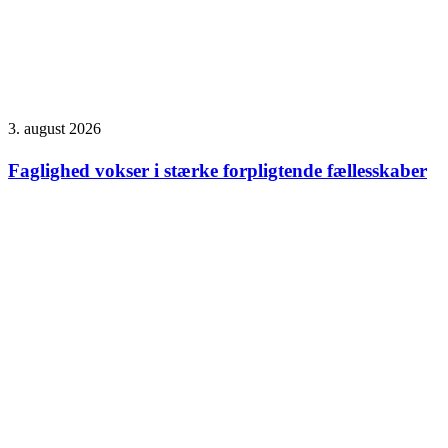
3. august 2026
Faglighed vokser i stærke forpligtende fællesskaber