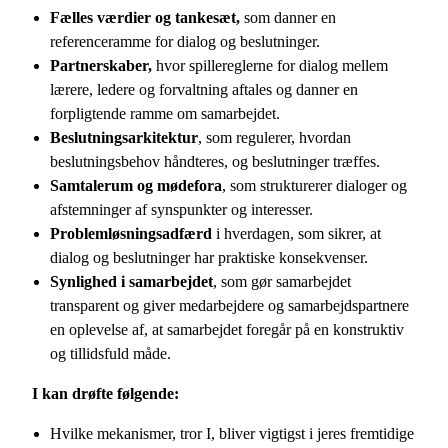
Fælles værdier og tankesæt,
som danner en
referenceramme for dialog og beslutninger.
Partnerskaber,
hvor spillereglerne for dialog mellem
lærere, ledere og forvaltning aftales og danner en
forpligtende ramme om samarbejdet.
Beslutningsarkitektur
, som regulerer, hvordan
beslutningsbehov håndteres, og beslutninger træffes.
Samtalerum og mødefora
, som strukturerer dialoger og
afstemninger af synspunkter og interesser.
Problemløsningsadfærd
i hverdagen, som sikrer, at
dialog og beslutninger har praktiske konsekvenser.
Synlighed i samarbejdet
, som gør samarbejdet
transparent og giver medarbejdere og samarbejdspartnere
en oplevelse af, at samarbejdet foregår på en konstruktiv
og tillidsfuld måde.
I kan drøfte følgende:
Hvilke mekanismer, tror I, bliver vigtigst i jeres fremtidige