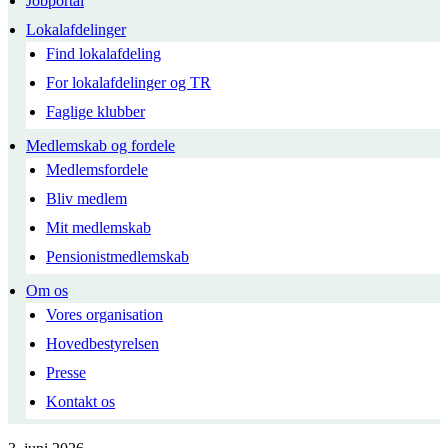
Jobportal
Lokalafdelinger
Find lokalafdeling
For lokalafdelinger og TR
Faglige klubber
Medlemskab og fordele
Medlemsfordele
Bliv medlem
Mit medlemskab
Pensionistmedlemskab
Om os
Vores organisation
Hovedbestyrelsen
Presse
Kontakt os