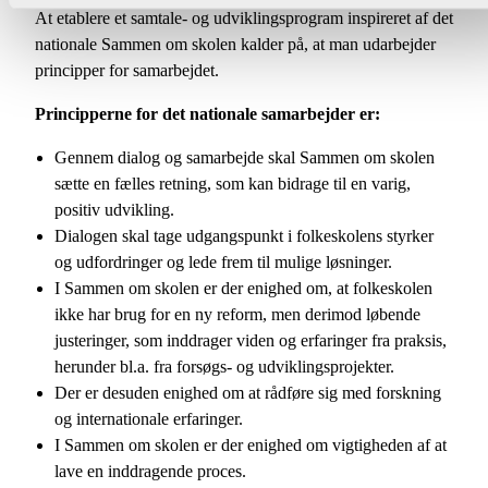
At etablere et samtale- og udviklingsprogram inspireret af det
nationale Sammen om skolen kalder på, at man udarbejder
principper for samarbejdet.
Principperne for det nationale samarbejder er:
Gennem dialog og samarbejde skal Sammen om skolen
sætte en fælles retning, som kan bidrage til en varig,
positiv udvikling.
Dialogen skal tage udgangspunkt i folkeskolens styrker
og udfordringer og lede frem til mulige løsninger.
I Sammen om skolen er der enighed om, at folkeskolen
ikke har brug for en ny reform, men derimod løbende
justeringer, som inddrager viden og erfaringer fra praksis,
herunder bl.a. fra forsøgs- og udviklingsprojekter.
Der er desuden enighed om at rådføre sig med forskning
og internationale erfaringer.
I Sammen om skolen er der enighed om vigtigheden af at
lave en inddragende proces.