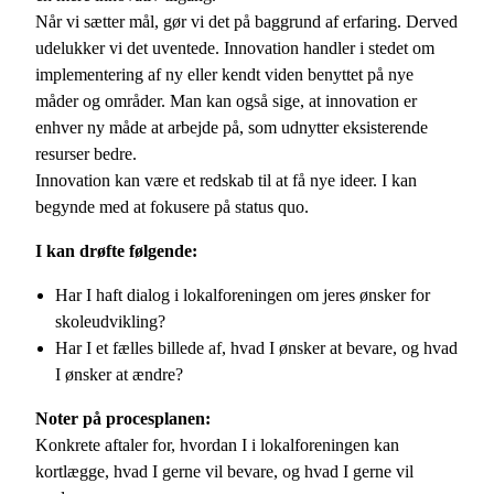
Når vi sætter mål, gør vi det på baggrund af erfaring. Derved
udelukker vi det uventede. Innovation handler i stedet om
implementering af ny eller kendt viden benyttet på nye
måder og områder. Man kan også sige, at innovation er
enhver ny måde at arbejde på, som udnytter eksisterende
resurser bedre.
Innovation kan være et redskab til at få nye ideer. I kan
begynde med at fokusere på status quo.
I kan drøfte følgende:
Har I haft dialog i lokalforeningen om jeres ønsker for
skoleudvikling?
Har I et fælles billede af, hvad I ønsker at bevare, og hvad
I ønsker at ændre?
Noter på procesplanen:
Konkrete aftaler for, hvordan I i lokalforeningen kan
kortlægge, hvad I gerne vil bevare, og hvad I gerne vil