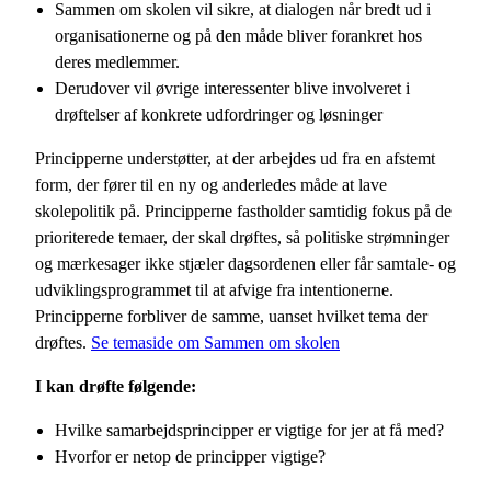
Sammen om skolen vil sikre, at dialogen når bredt ud i
organisationerne og på den måde bliver forankret hos
deres medlemmer.
Derudover vil øvrige interessenter blive involveret i
drøftelser af konkrete udfordringer og løsninger
Principperne understøtter, at der arbejdes ud fra en afstemt
form, der fører til en ny og anderledes måde at lave
skolepolitik på. Principperne fastholder samtidig fokus på de
prioriterede temaer, der skal drøftes, så politiske strømninger
og mærkesager ikke stjæler dagsordenen eller får samtale- og
udviklingsprogrammet til at afvige fra intentionerne.
Principperne forbliver de samme, uanset hvilket tema der
drøftes.
Se temaside om Sammen om skolen
I kan drøfte følgende:
Hvilke samarbejdsprincipper er vigtige for jer at få med?
Hvorfor er netop de principper vigtige?