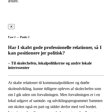
ændre.
✕
Fase 1 — Punkt 2
Har I skabt gode professionelle relationer, så I
kan positionere jer politisk?
– Til skolechefen, lokalpolitikerne og andre lokale
interessenter
At skabe relationer til kommunalpolitikere og drøfte
skoleudvikling, kunne tidligere opleves af skolechefen som
om I gik uden om forvaltningen. Men forvaltningen er i en
lokal udgave af samtale- og udviklingsprogrammet Sammen
om skolen også en part og sidder derfor med ved bordet.