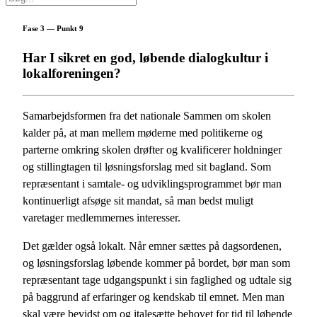
Fase 3 — Punkt 9
Har I sikret en god, løbende dialogkultur i
lokalforeningen?
Samarbejdsformen fra det nationale Sammen om skolen
kalder på, at man mellem møderne med politikerne og
parterne omkring skolen drøfter og kvalificerer holdninger
og stillingtagen til løsningsforslag med sit bagland. Som
repræsentant i samtale- og udviklingsprogrammet bør man
kontinuerligt afsøge sit mandat, så man bedst muligt
varetager medlemmernes interesser.
Det gælder også lokalt. Når emner sættes på dagsordenen,
og løsningsforslag løbende kommer på bordet, bør man som
repræsentant tage udgangspunkt i sin faglighed og udtale sig
på baggrund af erfaringer og kendskab til emnet. Men man
skal være bevidst om og italesætte behovet for tid til løbende