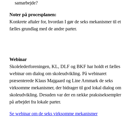
samarbejde?
Noter på procesplanen:
Konkrete aftaler for, hvordan I gør de seks mekanismer til et
fælles grundlag med de andre parter.
Webinar
Skolelederforeningen, KL, DLF og BKF har holdt et fælles
webinar om dialog om skoleudvikling. På webinaret
præsenterede Klaus Majgaard og Line Arnmark de seks
virksomme mekanismer, der bidrager til god lokal dialog om
skoleudvikling. Desuden var der en række praksiseksempler
på arbejdet fra lokale parter.
Se webinar om de seks virksomme mekanismer