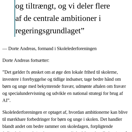
og tiltrængt, og vi deler flere
af de centrale ambitioner i
regeringsgrundlaget”
— Dorte Andreas, formand i Skolelederforeningen
Dorte Andreas fortsætter:
”Det gælder fx ønsket om at øge den lokale frihed til skolerne,
investere i forebyggelse og tidlige indsatser, tage bedre hånd om
børn og unge med bekymrende fravær, udmønte aftalen om fravær
og specialundervisning og udvikle en national strategi for brug af
AI”.
Skolelederforeningen er optaget af, hvordan ambitionerne kan blive
til mærkbare forbedringer for børn og unge i skolen. Det handler
blandt andet om bedre rammer om skoledagen, forpligtende