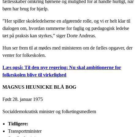
fællesskaber omkring børnene og mulighed for at handle hurtigt, når
børn har brug for hjælp.
”Her spiller skoleledelserne en afgørende rolle, og vi er helt klar til
dialogen om, hvordan rammerne for faglig og pædagogisk ledelse
tæt på praksis kan styrkes,” siger Dorte Andreas.
Hun ser frem til at mødes med ministeren om de fælles opgaver, der
venter for folkeskolen.
Læs også: Til den nye regering: Nu skal ambitionerne for
folkeskolen blive til virkelighed
MAGNUS HEUNICKE BLÅ BOG
Født 28. januar 1975
Socialdemokratisk minister og folketingsmedlem
Tidligere:
Transportminister