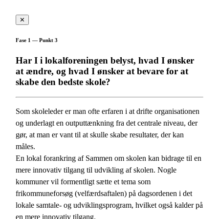
✕
Fase 1 — Punkt 3
Har I i lokalforeningen belyst, hvad I ønsker
at ændre, og hvad I ønsker at bevare for at
skabe den bedste skole?
Som skoleleder er man ofte erfaren i at drifte organisationen
og underlagt en outputtænkning fra det centrale niveau, der
gør, at man er vant til at skulle skabe resultater, der kan
måles.
En lokal forankring af Sammen om skolen kan bidrage til en
mere innovativ tilgang til udvikling af skolen. Nogle
kommuner vil formentligt sætte et tema som
frikommuneforsøg (velfærdsaftalen) på dagsordenen i det
lokale samtale- og udviklingsprogram, hvilket også kalder på
en mere innovativ tilgang.