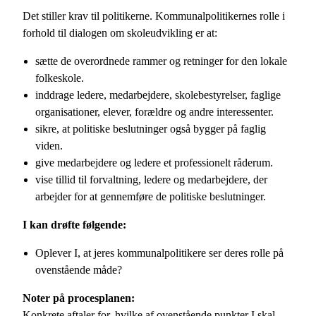
Det stiller krav til politikerne. Kommunalpolitikernes rolle i
forhold til dialogen om skoleudvikling er at:
sætte de overordnede rammer og retninger for den lokale
folkeskole.
inddrage ledere, medarbejdere, skolebestyrelser, faglige
organisationer, elever, forældre og andre interessenter.
sikre, at politiske beslutninger også bygger på faglig
viden.
give medarbejdere og ledere et professionelt råderum.
vise tillid til forvaltning, ledere og medarbejdere, der
arbejder for at gennemføre de politiske beslutninger.
I kan drøfte følgende:
Oplever I, at jeres kommunalpolitikere ser deres rolle på
ovenstående måde?
Noter på procesplanen:
Konkrete aftaler for, hvilke af ovenstående punkter I skal