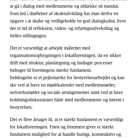
at gå i dialog med medlemmerne og afdække sit mandat.
Som led i drøftelser af skoleudvikling har man derfor en
opgave i at skabe og vedligeholde en god dialogkultur, hvor
der er tid til refleksion, viden- og erfaringsudveksling og
fælles stillingtagen.
Det er væsentligt at arbejde målrettet med
organisationsopbygningen i lokalforeningen, da en sikker
drift med struktur, planlægning og fastlagte processer
bidrager til foreningens stærke fundament.
Inddragelse er et pejlemærke for bestyrelsesarbejdet og kan
ske ved at have en mødekalender med medlemsmøder,
netværksmøder og sociale arrangementer samt ved at have
holdningsdiskussioner både med medlemmerne og internt i
bestyrelsen.
Der er flere årsager til, at et stærkt fundament er væsentligt
for lokalforeningen. Først og fremmest giver et stærkt
fundament mulighed for at handle hurtigt, konstruktivt og