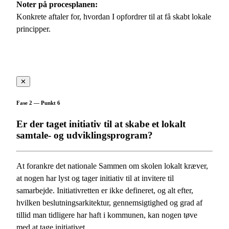
Noter på procesplanen:
Konkrete aftaler for, hvordan I opfordrer til at få skabt lokale
principper.
✕
Fase 2 — Punkt 6
Er der taget initiativ til at skabe et lokalt
samtale- og udviklingsprogram?
At forankre det nationale Sammen om skolen lokalt kræver,
at nogen har lyst og tager initiativ til at invitere til
samarbejde. Initiativretten er ikke defineret, og alt efter,
hvilken beslutningsarkitektur, gennemsigtighed og grad af
tillid man tidligere har haft i kommunen, kan nogen tøve
med at tage initiativet.