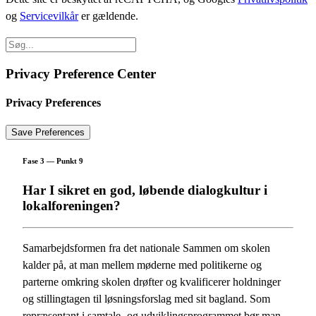
og
Servicevilkår
er gældende.
Privacy Preference Center
Privacy Preferences
Fase 3 — Punkt 9
Har I sikret en god, løbende dialogkultur i
lokalforeningen?
Samarbejdsformen fra det nationale Sammen om skolen
kalder på, at man mellem møderne med politikerne og
parterne omkring skolen drøfter og kvalificerer holdninger
og stillingtagen til løsningsforslag med sit bagland. Som
repræsentant i samtale- og udviklingsprogrammet bør man