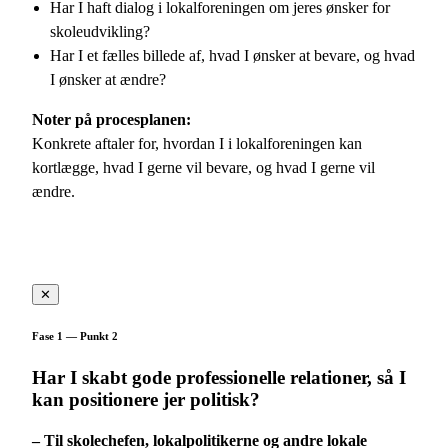
Har I haft dialog i lokalforeningen om jeres ønsker for
skoleudvikling?
Har I et fælles billede af, hvad I ønsker at bevare, og hvad
I ønsker at ændre?
Noter på procesplanen:
Konkrete aftaler for, hvordan I i lokalforeningen kan
kortlægge, hvad I gerne vil bevare, og hvad I gerne vil
ændre.
✕
Fase 1 — Punkt 2
Har I skabt gode professionelle relationer, så I
kan positionere jer politisk?
– Til skolechefen, lokalpolitikerne og andre lokale