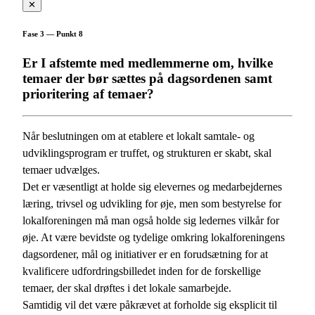
✕
Fase 3 — Punkt 8
Er I afstemte med medlemmerne om, hvilke
temaer der bør sættes på dagsordenen samt
prioritering af temaer?
Når beslutningen om at etablere et lokalt samtale- og
udviklingsprogram er truffet, og strukturen er skabt, skal
temaer udvælges.
Det er væsentligt at holde sig elevernes og medarbejdernes
læring, trivsel og udvikling for øje, men som bestyrelse for
lokalforeningen må man også holde sig ledernes vilkår for
øje. At være bevidste og tydelige omkring lokalforeningens
dagsordener, mål og initiativer er en forudsætning for at
kvalificere udfordringsbilledet inden for de forskellige
temaer, der skal drøftes i det lokale samarbejde.
Samtidig vil det være påkrævet at forholde sig eksplicit til