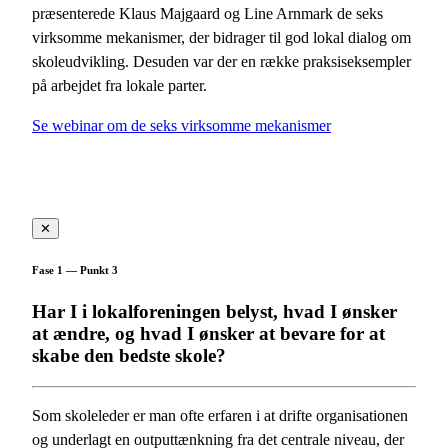
præsenterede Klaus Majgaard og Line Arnmark de seks
virksomme mekanismer, der bidrager til god lokal dialog om
skoleudvikling. Desuden var der en række praksiseksempler
på arbejdet fra lokale parter.
Se webinar om de seks virksomme mekanismer
✕
Fase 1 — Punkt 3
Har I i lokalforeningen belyst, hvad I ønsker
at ændre, og hvad I ønsker at bevare for at
skabe den bedste skole?
Som skoleleder er man ofte erfaren i at drifte organisationen
og underlagt en outputtænkning fra det centrale niveau, der