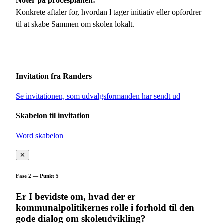
Noter på procesplanen:
Konkrete aftaler for, hvordan I tager initiativ eller opfordrer
til at skabe Sammen om skolen lokalt.
Invitation fra Randers
Se invitationen, som udvalgsformanden har sendt ud
Skabelon til invitation
Word skabelon
✕
Fase 2 — Punkt 5
Er I bevidste om, hvad der er
kommunalpolitikernes rolle i forhold til den
gode dialog om skoleudvikling?