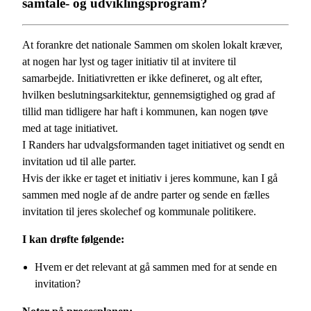
samtale- og udviklingsprogram?
At forankre det nationale Sammen om skolen lokalt kræver,
at nogen har lyst og tager initiativ til at invitere til
samarbejde. Initiativretten er ikke defineret, og alt efter,
hvilken beslutningsarkitektur, gennemsigtighed og grad af
tillid man tidligere har haft i kommunen, kan nogen tøve
med at tage initiativet.
I Randers har udvalgsformanden taget initiativet og sendt en
invitation ud til alle parter.
Hvis der ikke er taget et initiativ i jeres kommune, kan I gå
sammen med nogle af de andre parter og sende en fælles
invitation til jeres skolechef og kommunale politikere.
I kan drøfte følgende:
Hvem er det relevant at gå sammen med for at sende en
invitation?