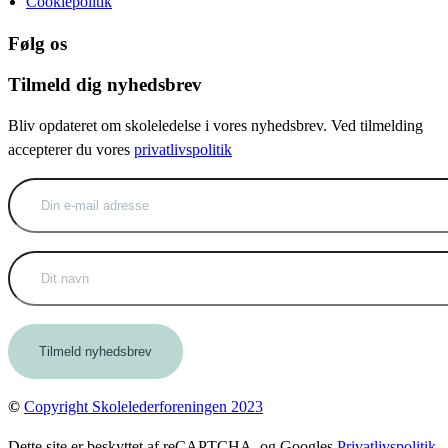
Cookiepolitik
Følg os
Tilmeld dig nyhedsbrev
Bliv opdateret om skoleledelse i vores nyhedsbrev. Ved tilmelding
accepterer du vores
privatlivspolitik
©
Copyright Skolelederforeningen 2023
Dette site er beskyttet af reCAPTCHA, og Googles
Privatlivspolitik