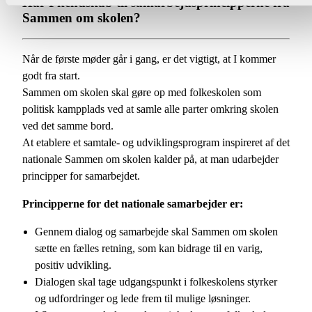
Har I kendskab til samarbejdsprincipperne fra
Sammen om skolen?
Når de første møder går i gang, er det vigtigt, at I kommer
godt fra start.
Sammen om skolen skal gøre op med folkeskolen som
politisk kampplads ved at samle alle parter omkring skolen
ved det samme bord.
At etablere et samtale- og udviklingsprogram inspireret af det
nationale Sammen om skolen kalder på, at man udarbejder
principper for samarbejdet.
Principperne for det nationale samarbejder er:
Gennem dialog og samarbejde skal Sammen om skolen
sætte en fælles retning, som kan bidrage til en varig,
positiv udvikling.
Dialogen skal tage udgangspunkt i folkeskolens styrker
og udfordringer og lede frem til mulige løsninger.