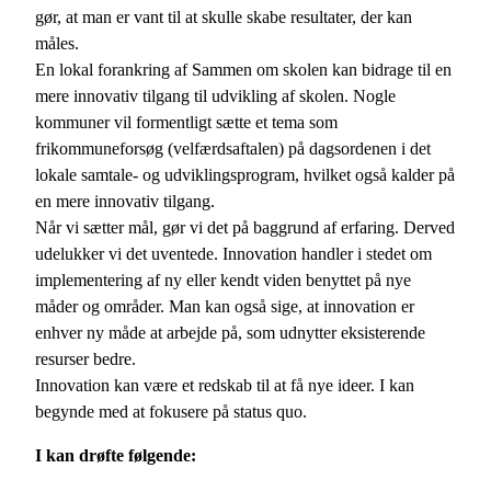
gør, at man er vant til at skulle skabe resultater, der kan
måles.
En lokal forankring af Sammen om skolen kan bidrage til en
mere innovativ tilgang til udvikling af skolen. Nogle
kommuner vil formentligt sætte et tema som
frikommuneforsøg (velfærdsaftalen) på dagsordenen i det
lokale samtale- og udviklingsprogram, hvilket også kalder på
en mere innovativ tilgang.
Når vi sætter mål, gør vi det på baggrund af erfaring. Derved
udelukker vi det uventede. Innovation handler i stedet om
implementering af ny eller kendt viden benyttet på nye
måder og områder. Man kan også sige, at innovation er
enhver ny måde at arbejde på, som udnytter eksisterende
resurser bedre.
Innovation kan være et redskab til at få nye ideer. I kan
begynde med at fokusere på status quo.
I kan drøfte følgende: