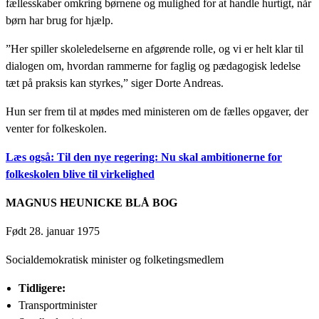
fællesskaber omkring børnene og mulighed for at handle hurtigt, når
børn har brug for hjælp.
”Her spiller skoleledelserne en afgørende rolle, og vi er helt klar til
dialogen om, hvordan rammerne for faglig og pædagogisk ledelse
tæt på praksis kan styrkes,” siger Dorte Andreas.
Hun ser frem til at mødes med ministeren om de fælles opgaver, der
venter for folkeskolen.
Læs også: Til den nye regering: Nu skal ambitionerne for
folkeskolen blive til virkelighed
MAGNUS HEUNICKE BLÅ BOG
Født 28. januar 1975
Socialdemokratisk minister og folketingsmedlem
Tidligere:
Transportminister