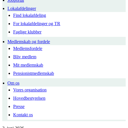
Jobportal
Lokalafdelinger
Find lokalafdeling
For lokalafdelinger og TR
Faglige klubber
Medlemskab og fordele
Medlemsfordele
Bliv medlem
Mit medlemskab
Pensionistmedlemskab
Om os
Vores organisation
Hovedbestyrelsen
Presse
Kontakt os