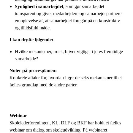
Synlighed i samarbejdet
, som gør samarbejdet
transparent og giver medarbejdere og samarbejdspartnere
en oplevelse af, at samarbejdet foregår på en konstruktiv
og tillidsfuld måde.
I kan drøfte følgende:
Hvilke mekanismer, tror I, bliver vigtigst i jeres fremtidige
samarbejde?
Noter på procesplanen:
Konkrete aftaler for, hvordan I gør de seks mekanismer til et
fælles grundlag med de andre parter.
Webinar
Skolelederforeningen, KL, DLF og BKF har holdt et fælles
webinar om dialog om skoleudvikling. På webinaret