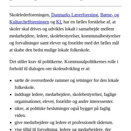
Skolelederforeningen,
Danmarks Lærerforening
,
Børne- og
Kulturchefforeningen
og
KL
har en fælles forståelse af, at
skoler skal drives og udvikles lokalt i samarbejde mellem
medarbejdere, ledere, skolebestyrelser, kommunalbestyrelser
og forvaltninger samt elever og forældre med det fælles mål
at skabe den bedst mulige lokale folkeskole.
Det stiller krav til politikerne. Kommunalpolitikernes rolle i
forhold til dialogen om skoleudvikling er at:
sætte de overordnede rammer og retninger for den lokale
folkeskole.
inddrage ledere, medarbejdere, skolebestyrelser, faglige
organisationer, elever, forældre og andre interessenter.
sikre, at politiske beslutninger også bygger på faglig
viden.
give medarbejdere og ledere et professionelt råderum.
vise tillid til forvaltning, ledere og medarbejdere, der