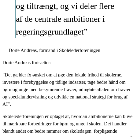
og tiltrængt, og vi deler flere
af de centrale ambitioner i
regeringsgrundlaget”
— Dorte Andreas, formand i Skolelederforeningen
Dorte Andreas fortsætter:
”Det gælder fx ønsket om at øge den lokale frihed til skolerne,
investere i forebyggelse og tidlige indsatser, tage bedre hånd om
børn og unge med bekymrende fravær, udmønte aftalen om fravær
og specialundervisning og udvikle en national strategi for brug af
AI”.
Skolelederforeningen er optaget af, hvordan ambitionerne kan blive
til mærkbare forbedringer for børn og unge i skolen. Det handler
blandt andet om bedre rammer om skoledagen, forpligtende