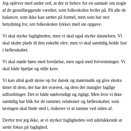
Jeg oplever med andre ord, at der er behov for en samtale om nogle
af de grundlæggende værdier, som folkeskolen hviler på. På alle de
balancer, som ikke kan sættes på formel, men som har stor
betydning for, om folkeskolen lykkes med sin opgave.
Vi skal styrke fagligheden, men vi skal også styrke dannelsen. Vi
skal skabe plads til den enkelte elev, men vi skal samtidig holde fast
i fællesskabet.
Vi skal møde børn med forståelse, men også med forventninger. Vi
skal både hjælpe og stille krav.
Vi kan altså godt skrue op for dansk og matematik og give ekstra
timer til dem, der har det sværest, og dem der mangler faglige
udfordringer. Det er både nødvendigt og rigtigt. Men hvis vi ikke
samtidig har blik for de rammer, relationer og fællesskaber, som
læringen skal finde sted i, risikerer vi at ramme ved siden af.
Derfor tror jeg ikke, at vi styrker fagligheden ved udelukkende at
sætte fokus på faglighed.