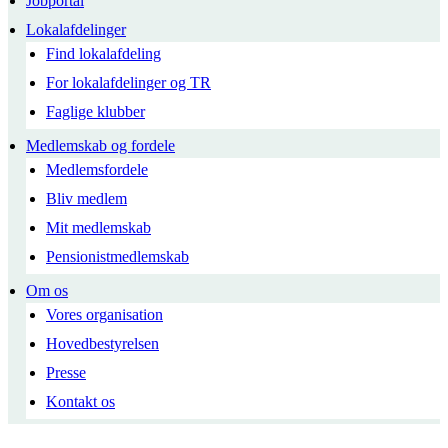
Jobportal
Lokalafdelinger
Find lokalafdeling
For lokalafdelinger og TR
Faglige klubber
Medlemskab og fordele
Medlemsfordele
Bliv medlem
Mit medlemskab
Pensionistmedlemskab
Om os
Vores organisation
Hovedbestyrelsen
Presse
Kontakt os