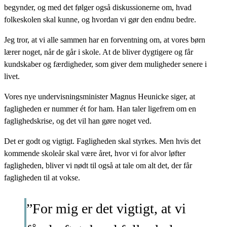
begynder, og med det følger også diskussionerne om, hvad
folkeskolen skal kunne, og hvordan vi gør den endnu bedre.
Jeg tror, at vi alle sammen har en forventning om, at vores børn
lærer noget, når de går i skole. At de bliver dygtigere og får
kundskaber og færdigheder, som giver dem muligheder senere i
livet.
Vores nye undervisningsminister Magnus Heunicke siger, at
fagligheden er nummer ét for ham. Han taler ligefrem om en
faglighedskrise, og det vil han gøre noget ved.
Det er godt og vigtigt. Fagligheden skal styrkes. Men hvis det
kommende skoleår skal være året, hvor vi for alvor løfter
fagligheden, bliver vi nødt til også at tale om alt det, der får
fagligheden til at vokse.
”For mig er det vigtigt, at vi