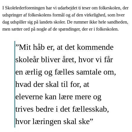
I Skolelederforeningen har vi udarbejdet ti teser om folkeskolen, der
udspringer af folkeskolens formål og af den virkelighed, som hver
dag udspiller sig på landets skoler. De rummer ikke hele sandheden,
men sætter ord på nogle af de spændinger, der er i folkeskolen.
”Mit håb er, at det kommende
skoleår bliver året, hvor vi får
en ærlig og fælles samtale om,
hvad der skal til for, at
eleverne kan lære mere og
trives bedre i det fællesskab,
hvor læringen skal ske”