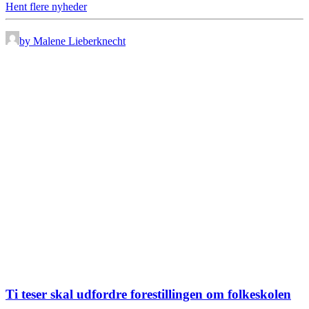
Hent flere nyheder
by Malene Lieberknecht
Ti teser skal udfordre forestillingen om folkeskolen