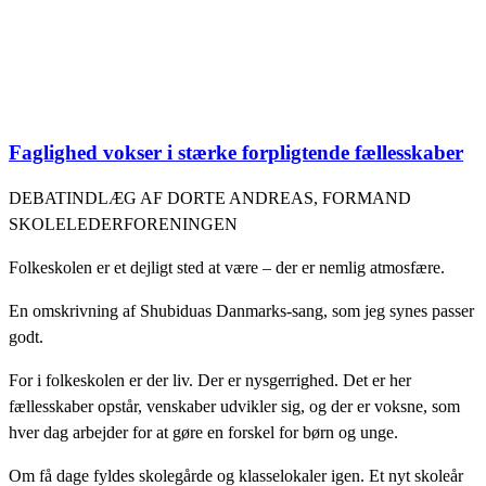
Faglighed vokser i stærke forpligtende fællesskaber
DEBATINDLÆG AF DORTE ANDREAS, FORMAND
SKOLELEDERFORENINGEN
Folkeskolen er et dejligt sted at være – der er nemlig atmosfære.
En omskrivning af Shubiduas Danmarks-sang, som jeg synes passer
godt.
For i folkeskolen er der liv. Der er nysgerrighed. Det er her
fællesskaber opstår, venskaber udvikler sig, og der er voksne, som
hver dag arbejder for at gøre en forskel for børn og unge.
Om få dage fyldes skolegårde og klasselokaler igen. Et nyt skoleår