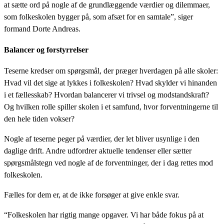
at sætte ord på nogle af de grundlæggende værdier og dilemmaer,
som folkeskolen bygger på, som afsæt for en samtale”, siger
formand Dorte Andreas.
Balancer og forstyrrelser
Teserne kredser om spørgsmål, der præger hverdagen på alle skoler:
Hvad vil det sige at lykkes i folkeskolen? Hvad skylder vi hinanden
i et fællesskab? Hvordan balancerer vi trivsel og modstandskraft?
Og hvilken rolle spiller skolen i et samfund, hvor forventningerne til
den hele tiden vokser?
Nogle af teserne peger på værdier, der let bliver usynlige i den
daglige drift. Andre udfordrer aktuelle tendenser eller sætter
spørgsmålstegn ved nogle af de forventninger, der i dag rettes mod
folkeskolen.
Fælles for dem er, at de ikke forsøger at give enkle svar.
“Folkeskolen har rigtig mange opgaver. Vi har både fokus på at