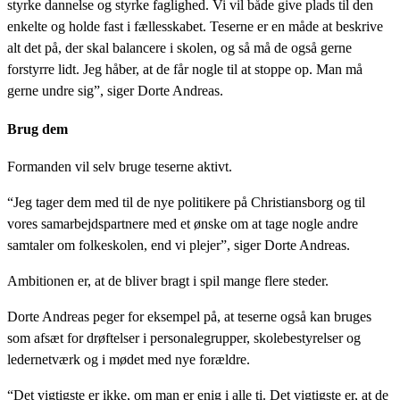
styrke dannelse og styrke faglighed. Vi vil både give plads til den
enkelte og holde fast i fællesskabet. Teserne er en måde at beskrive
alt det på, der skal balancere i skolen, og så må de også gerne
forstyrre lidt. Jeg håber, at de får nogle til at stoppe op. Man må
gerne undre sig”, siger Dorte Andreas.
Brug dem
Formanden vil selv bruge teserne aktivt.
“Jeg tager dem med til de nye politikere på Christiansborg og til
vores samarbejdspartnere med et ønske om at tage nogle andre
samtaler om folkeskolen, end vi plejer”, siger Dorte Andreas.
Ambitionen er, at de bliver bragt i spil mange flere steder.
Dorte Andreas peger for eksempel på, at teserne også kan bruges
som afsæt for drøftelser i personalegrupper, skolebestyrelser og
ledernetværk og i mødet med nye forældre.
“Det vigtigste er ikke, om man er enig i alle ti. Det vigtigste er, at de