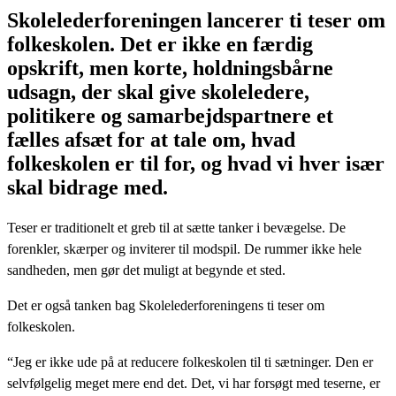
Skolelederforeningen lancerer ti teser om
folkeskolen. Det er ikke en færdig
opskrift, men korte, holdningsbårne
udsagn, der skal give skoleledere,
politikere og samarbejdspartnere et
fælles afsæt for at tale om, hvad
folkeskolen er til for, og hvad vi hver især
skal bidrage med.
Teser er traditionelt et greb til at sætte tanker i bevægelse. De
forenkler, skærper og inviterer til modspil. De rummer ikke hele
sandheden, men gør det muligt at begynde et sted.
Det er også tanken bag Skolelederforeningens ti teser om
folkeskolen.
“Jeg er ikke ude på at reducere folkeskolen til ti sætninger. Den er
selvfølgelig meget mere end det. Det, vi har forsøgt med teserne, er