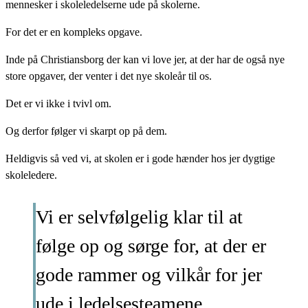
mennesker i skoleledelserne ude på skolerne.
For det er en kompleks opgave.
Inde på Christiansborg der kan vi love jer, at der har de også nye
store opgaver, der venter i det nye skoleår til os.
Det er vi ikke i tvivl om.
Og derfor følger vi skarpt op på dem.
Heldigvis så ved vi, at skolen er i gode hænder hos jer dygtige
skoleledere.
Vi er selvfølgelig klar til at
følge op og sørge for, at der er
gode rammer og vilkår for jer
ude i ledelsesteamene.