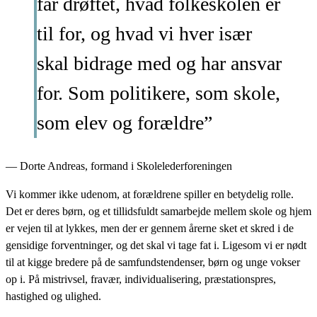
får drøftet, hvad folkeskolen er
til for, og hvad vi hver især
skal bidrage med og har ansvar
for. Som politikere, som skole,
som elev og forældre”
— Dorte Andreas, formand i Skolelederforeningen
Vi kommer ikke udenom, at forældrene spiller en betydelig rolle.
Det er deres børn, og et tillidsfuldt samarbejde mellem skole og hjem
er vejen til at lykkes, men der er gennem årerne sket et skred i de
gensidige forventninger, og det skal vi tage fat i. Ligesom vi er nødt
til at kigge bredere på de samfundstendenser, børn og unge vokser
op i. På mistrivsel, fravær, individualisering, præstationspres,
hastighed og ulighed.