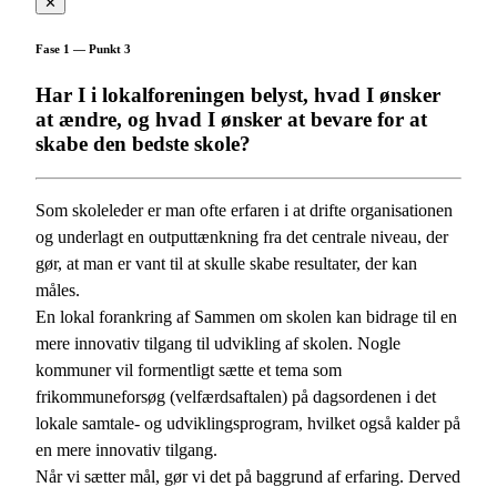
✕
Fase 1 — Punkt 3
Har I i lokalforeningen belyst, hvad I ønsker
at ændre, og hvad I ønsker at bevare for at
skabe den bedste skole?
Som skoleleder er man ofte erfaren i at drifte organisationen
og underlagt en outputtænkning fra det centrale niveau, der
gør, at man er vant til at skulle skabe resultater, der kan
måles.
En lokal forankring af Sammen om skolen kan bidrage til en
mere innovativ tilgang til udvikling af skolen. Nogle
kommuner vil formentligt sætte et tema som
frikommuneforsøg (velfærdsaftalen) på dagsordenen i det
lokale samtale- og udviklingsprogram, hvilket også kalder på
en mere innovativ tilgang.
Når vi sætter mål, gør vi det på baggrund af erfaring. Derved