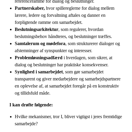
referenceramme for dialog og beslutninger.
Partnerskaber,
hvor spillereglerne for dialog mellem
lærere, ledere og forvaltning aftales og danner en
forpligtende ramme om samarbejdet.
Beslutningsarkitektur
, som regulerer, hvordan
beslutningsbehov håndteres, og beslutninger træffes.
Samtalerum og mødefora
, som strukturerer dialoger og
afstemninger af synspunkter og interesser.
Problemløsningsadfærd
i hverdagen, som sikrer, at
dialog og beslutninger har praktiske konsekvenser.
Synlighed i samarbejdet
, som gør samarbejdet
transparent og giver medarbejdere og samarbejdspartnere
en oplevelse af, at samarbejdet foregår på en konstruktiv
og tillidsfuld måde.
I kan drøfte følgende:
Hvilke mekanismer, tror I, bliver vigtigst i jeres fremtidige
samarbejde?