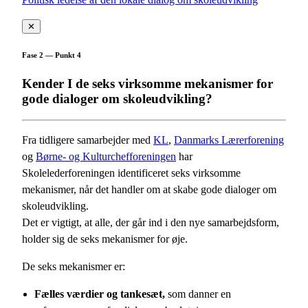
✕
Fase 2 — Punkt 4
Kender I de seks virksomme mekanismer for
gode dialoger om skoleudvikling?
Fra tidligere samarbejder med
KL
,
Danmarks Lærerforening
og
Børne- og Kulturchefforeningen
har
Skolelederforeningen identificeret seks virksomme
mekanismer, når det handler om at skabe gode dialoger om
skoleudvikling.
Det er vigtigt, at alle, der går ind i den nye samarbejdsform,
holder sig de seks mekanismer for øje.
De seks mekanismer er:
Fælles værdier og tankesæt,
som danner en