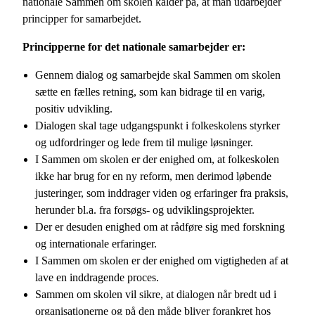
nationale Sammen om skolen kalder på, at man udarbejder
principper for samarbejdet.
Principperne for det nationale samarbejder er:
Gennem dialog og samarbejde skal Sammen om skolen
sætte en fælles retning, som kan bidrage til en varig,
positiv udvikling.
Dialogen skal tage udgangspunkt i folkeskolens styrker
og udfordringer og lede frem til mulige løsninger.
I Sammen om skolen er der enighed om, at folkeskolen
ikke har brug for en ny reform, men derimod løbende
justeringer, som inddrager viden og erfaringer fra praksis,
herunder bl.a. fra forsøgs- og udviklingsprojekter.
Der er desuden enighed om at rådføre sig med forskning
og internationale erfaringer.
I Sammen om skolen er der enighed om vigtigheden af at
lave en inddragende proces.
Sammen om skolen vil sikre, at dialogen når bredt ud i
organisationerne og på den måde bliver forankret hos