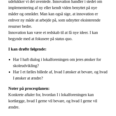
udelukker vi det uventede. Innovation handler i stedet om
implementering af ny eller kendt viden benyttet på nye
måder og områder. Man kan også sige, at innovation er
enhver ny måde at arbejde på, som udnytter eksisterende
resurser bedre.
Innovation kan være et redskab til at få nye ideer. I kan
begynde med at fokusere på status quo.
I kan drøfte følgende:
Har I haft dialog i lokalforeningen om jeres ønsker for
skoleudvikling?
Har I et fælles billede af, hvad I ønsker at bevare, og hvad
I ønsker at ændre?
Noter på procesplanen:
Konkrete aftaler for, hvordan I i lokalforeningen kan
kortlægge, hvad I gerne vil bevare, og hvad I gerne vil
ændre.