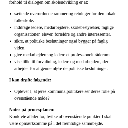
forhold til dialogen om skoleudvikling er at:
sætte de overordnede rammer og retninger for den lokale
folkeskole.
inddrage ledere, medarbejdere, skolebestyrelser, faglige
organisationer, elever, forældre og andre interessenter.
sikre, at politiske beslutninger også bygger på faglig
viden.
give medarbejdere og ledere et professionelt råderum.
vise tillid til forvaltning, ledere og medarbejdere, der
arbejder for at gennemføre de politiske beslutninger.
I kan drøfte følgende:
Oplever I, at jeres kommunalpolitikere ser deres rolle på
ovenstående måde?
Noter på procesplanen:
Konkrete aftaler for, hvilke af ovenstående punkter I skal
være opmærksomme på i det fremtidige samarbejde.