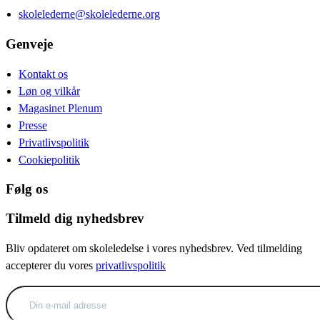
skolelederne@skolelederne.org
Genveje
Kontakt os
Løn og vilkår
Magasinet Plenum
Presse
Privatlivspolitik
Cookiepolitik
Følg os
Tilmeld dig nyhedsbrev
Bliv opdateret om skoleledelse i vores nyhedsbrev. Ved tilmelding
accepterer du vores
privatlivspolitik