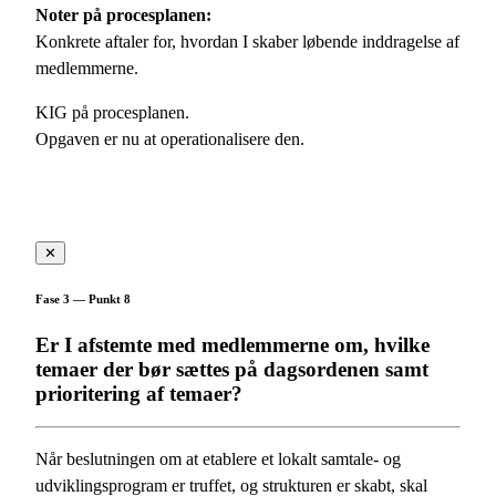
Noter på procesplanen:
Konkrete aftaler for, hvordan I skaber løbende inddragelse af
medlemmerne.
KIG på procesplanen.
Opgaven er nu at operationalisere den.
✕
Fase 3 — Punkt 8
Er I afstemte med medlemmerne om, hvilke
temaer der bør sættes på dagsordenen samt
prioritering af temaer?
Når beslutningen om at etablere et lokalt samtale- og
udviklingsprogram er truffet, og strukturen er skabt, skal