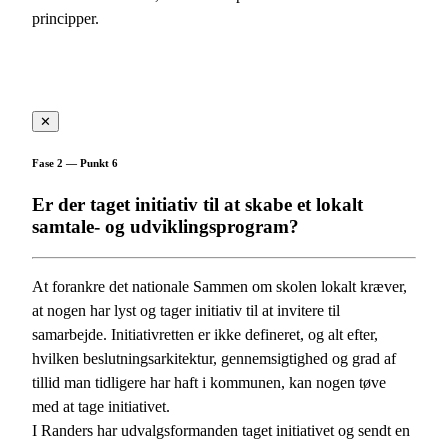
principper.
✕
Fase 2 — Punkt 6
Er der taget initiativ til at skabe et lokalt
samtale- og udviklingsprogram?
At forankre det nationale Sammen om skolen lokalt kræver,
at nogen har lyst og tager initiativ til at invitere til
samarbejde. Initiativretten er ikke defineret, og alt efter,
hvilken beslutningsarkitektur, gennemsigtighed og grad af
tillid man tidligere har haft i kommunen, kan nogen tøve
med at tage initiativet.
I Randers har udvalgsformanden taget initiativet og sendt en