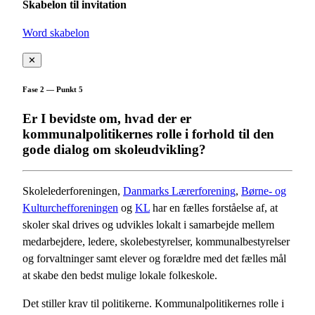
Skabelon til invitation
Word skabelon
✕
Fase 2 — Punkt 5
Er I bevidste om, hvad der er
kommunalpolitikernes rolle i forhold til den
gode dialog om skoleudvikling?
Skolelederforeningen,
Danmarks Lærerforening
,
Børne- og
Kulturchefforeningen
og
KL
har en fælles forståelse af, at
skoler skal drives og udvikles lokalt i samarbejde mellem
medarbejdere, ledere, skolebestyrelser, kommunalbestyrelser
og forvaltninger samt elever og forældre med det fælles mål
at skabe den bedst mulige lokale folkeskole.
Det stiller krav til politikerne. Kommunalpolitikernes rolle i