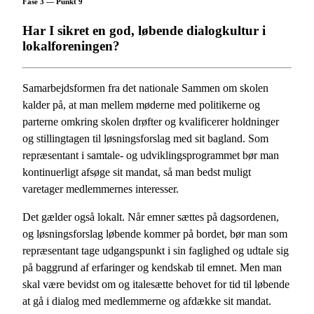
Fase 3 — Punkt 9
Har I sikret en god, løbende dialogkultur i
lokalforeningen?
Samarbejdsformen fra det nationale Sammen om skolen
kalder på, at man mellem møderne med politikerne og
parterne omkring skolen drøfter og kvalificerer holdninger
og stillingtagen til løsningsforslag med sit bagland. Som
repræsentant i samtale- og udviklingsprogrammet bør man
kontinuerligt afsøge sit mandat, så man bedst muligt
varetager medlemmernes interesser.
Det gælder også lokalt. Når emner sættes på dagsordenen,
og løsningsforslag løbende kommer på bordet, bør man som
repræsentant tage udgangspunkt i sin faglighed og udtale sig
på baggrund af erfaringer og kendskab til emnet. Men man
skal være bevidst om og italesætte behovet for tid til løbende
at gå i dialog med medlemmerne og afdække sit mandat.