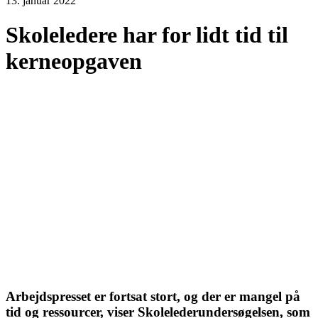
13. januar 2022
Skoleledere har for lidt tid til
kerneopgaven
Arbejdspresset er fortsat stort, og der er mangel på
tid og ressourcer, viser Skolelederundersøgelsen, som