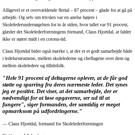
Alligevel er et overvældende flertal – 87 procent – glade for at gå på
arbejde. Og selv om trivslen var en anelse højere i
Skolelederundersøgelsen for to år siden, hvor tallet var 91 procent,
glæder det Skolelederforeningens formand, Claus Hjortdal, at faldet
ikke er større midt i en corona-tid.
Claus Hjortdal bider også mærke i, at der er et godt samarbejde både
i ledelsesteamene, mellem skolelederne og cheflagene over dem og
mellem skoleledere og tillidsfolk.
"Hele 91 procent af deltagerne oplever, at de får god
støtte og sparring fra deres nærmeste leder. Det synes
jeg er positivt. Det viser, at det samarbejde, der er
nødvendigt for at løse opgaverne, ser ud til at
fungere", siger formanden, der samtidig er meget
opmærksom på udfordringerne."
— Claus Hjortdal, formand for Skolelederforeningen