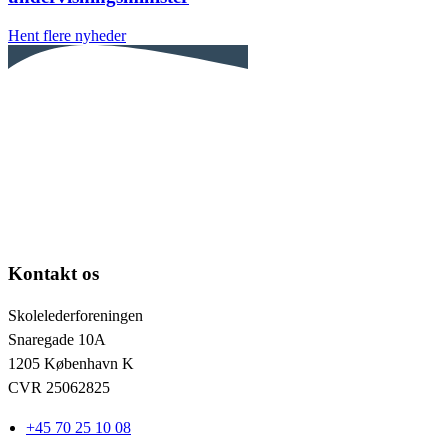
Hent flere nyheder
Kontakt os
Skolelederforeningen
Snaregade 10A
1205 København K
CVR 25062825
+45 70 25 10 08