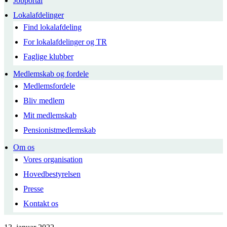
Jobportal
Lokalafdelinger
Find lokalafdeling
For lokalafdelinger og TR
Faglige klubber
Medlemskab og fordele
Medlemsfordele
Bliv medlem
Mit medlemskab
Pensionistmedlemskab
Om os
Vores organisation
Hovedbestyrelsen
Presse
Kontakt os