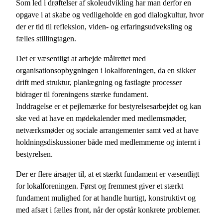
Som led i drøftelser af skoleudvikling har man derfor en
opgave i at skabe og vedligeholde en god dialogkultur, hvor
der er tid til refleksion, viden- og erfaringsudveksling og
fælles stillingtagen.
Det er væsentligt at arbejde målrettet med
organisationsopbygningen i lokalforeningen, da en sikker
drift med struktur, planlægning og fastlagte processer
bidrager til foreningens stærke fundament.
Inddragelse er et pejlemærke for bestyrelsesarbejdet og kan
ske ved at have en mødekalender med medlemsmøder,
netværksmøder og sociale arrangementer samt ved at have
holdningsdiskussioner både med medlemmerne og internt i
bestyrelsen.
Der er flere årsager til, at et stærkt fundament er væsentligt
for lokalforeningen. Først og fremmest giver et stærkt
fundament mulighed for at handle hurtigt, konstruktivt og
med afsæt i fælles front, når der opstår konkrete problemer.