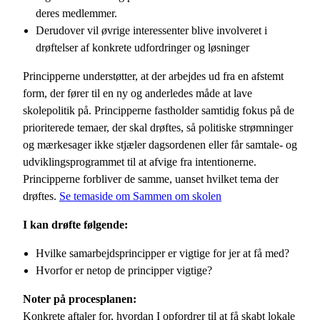
deres medlemmer.
Derudover vil øvrige interessenter blive involveret i
drøftelser af konkrete udfordringer og løsninger
Principperne understøtter, at der arbejdes ud fra en afstemt
form, der fører til en ny og anderledes måde at lave
skolepolitik på. Principperne fastholder samtidig fokus på de
prioriterede temaer, der skal drøftes, så politiske strømninger
og mærkesager ikke stjæler dagsordenen eller får samtale- og
udviklingsprogrammet til at afvige fra intentionerne.
Principperne forbliver de samme, uanset hvilket tema der
drøftes.
Se temaside om Sammen om skolen
I kan drøfte følgende:
Hvilke samarbejdsprincipper er vigtige for jer at få med?
Hvorfor er netop de principper vigtige?
Noter på procesplanen:
Konkrete aftaler for, hvordan I opfordrer til at få skabt lokale