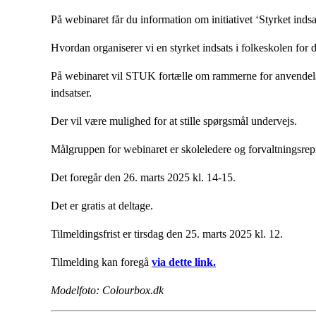
På webinaret får du information om initiativet ‘Styrket inds
Hvordan organiserer vi en styrket indsats i folkeskolen for
På webinaret vil STUK fortælle om rammerne for anvendelse af
indsatser.
Der vil være mulighed for at stille spørgsmål undervejs.
Målgruppen for webinaret er skoleledere og forvaltningsre
Det foregår den 26. marts 2025 kl. 14-15.
Det er gratis at deltage.
Tilmeldingsfrist er tirsdag den 25. marts 2025 kl. 12.
Tilmelding kan foregå
via dette link.
Modelfoto: Colourbox.dk