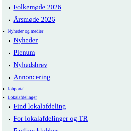
Folkemøde 2026
Årsmøde 2026
Nyheder og medier
Nyheder
Plenum
Nyhedsbrev
Annoncering
Jobportal
Lokalafdelinger
Find lokalafdeling
For lokalafdelinger og TR
Faglige klubber