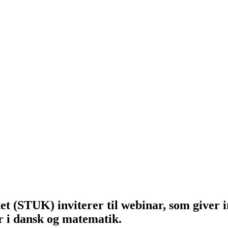
et (STUK) inviterer til webinar, som giver i
r i dansk og matematik.