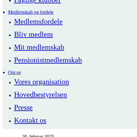
Medlemskab og fordele
Medlemsfordele
Bliv medlem
Mit medlemskab
Pensionistmedlemskab
Om os
Vores organisation
Hovedbestyrelsen
Presse
Kontakt os
20. februar 2025