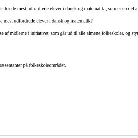
ats for de mest udfordrede elever i dansk og matematik’
,
som er en del a
 de mest udfordrede elever i dansk og matematik?
 midlerne i initiativet, som går ud til alle almene folkeskoler, og styr
præsentanter på folkeskoleområdet.