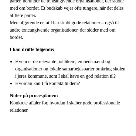
parter, herunder de toneangivende organisationer, der sidder
med om bordet. Et budskab vejer ofte tungere, når det deles
af flere parter.
Men afgørende er, at I har skabt gode relationer – også til
andre toneangivende organisationer, der sidder med om
bordet.
I kan drøfte følgende:
Hvem er de relevante politikere, embedsmænd og
organisationer og lokale samarbejdsparter omkring skolen
i jeres kommune, som I skal have en god relation til?
Hvordan kan I få kontakt til dem?
Noter på procesplanen:
Konkrete aftaler for, hvordan I skaber gode professionelle
relationer.