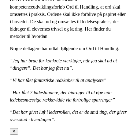
kompetenceudviklingsforløb Ord til Handling, at ord skal
omsættes i praksis. Ordene skal ikke forblive på papiret eller
i hovedet. De skal ud og omsættes til ledelsespraksis, der
bidrager til elevernes trivsel og læring. Her finder du
metoder til hvordan.
Nogle deltagere har udtalt følgende om Ord til Handling:
”Jeg har brug for konkrete værktøjer, når jeg skal ud at
”dirigere”. Det har jeg fået nu”.
”Vi har fået fantastiske redskaber til at analysere”
”Har fået 7 ladestandere, der bidrager til at øge min
ledelsesmæssige rækkevidde via fortrolige sparringer”
”Det har givet luft i lederrollen, det er de små ting, der giver
overskud i hverdagen”.
✕