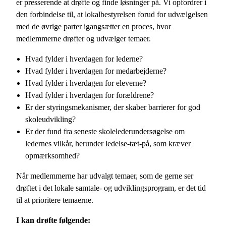
er presserende at drøfte og finde løsninger på. Vi opfordrer i
den forbindelse til, at lokalbestyrelsen forud for udvælgelsen
med de øvrige parter igangsætter en proces, hvor
medlemmerne drøfter og udvælger temaer.
Hvad fylder i hverdagen for lederne?
Hvad fylder i hverdagen for medarbejderne?
Hvad fylder i hverdagen for eleverne?
Hvad fylder i hverdagen for forældrene?
Er der styringsmekanismer, der skaber barrierer for god
skoleudvikling?
Er der fund fra seneste skolelederundersøgelse om
ledernes vilkår, herunder ledelse-tæt-på, som kræver
opmærksomhed?
Når medlemmerne har udvalgt temaer, som de gerne ser
drøftet i det lokale samtale- og udviklingsprogram, er det tid
til at prioritere temaerne.
I kan drøfte følgende: