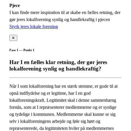
Pjece
I kan finde mere inspiration til at skabe en fælles retning, der
gør jeres lokalforening synlig og handlekraftig i pjecen
Styrk jeres lokale forening
✕
Fase 1 — Punkt 1
Har I en fælles klar retning, der gør jeres
lokalforening synlig og handlekraftig?
Når I som lokalforening har en stærk stemme, er gode til at
opnå indflydelse og er legitime, har I en god
lokalforeningskraft. Legitimitet skal i denne sammenhæng
forstås, som at I repræsenterer medlemmerne og er synlige
og tydelige i kommunen. Medlemmerne skal kunne se sig
selv i lokalforeningens arbejde og føle sig hørt og
repræsenterede, da legitimiteten hviler på medlemmernes