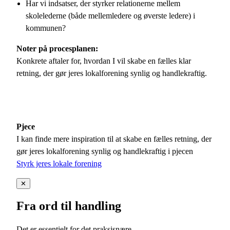
Har vi indsatser, der styrker relationerne mellem
skolelederne (både mellemledere og øverste ledere) i
kommunen?
Noter på procesplanen:
Konkrete aftaler for, hvordan I vil skabe en fælles klar
retning, der gør jeres lokalforening synlig og handlekraftig.
Pjece
I kan finde mere inspiration til at skabe en fælles retning, der
gør jeres lokalforening synlig og handlekraftig i pjecen
Styrk jeres lokale forening
✕
Fra ord til handling
Det er essentielt for det praksisnære