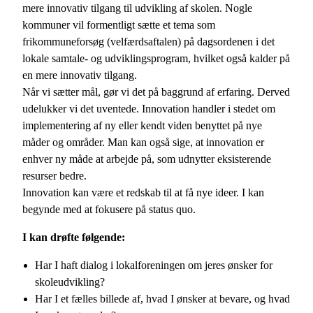
mere innovativ tilgang til udvikling af skolen. Nogle
kommuner vil formentligt sætte et tema som
frikommuneforsøg (velfærdsaftalen) på dagsordenen i det
lokale samtale- og udviklingsprogram, hvilket også kalder på
en mere innovativ tilgang.
Når vi sætter mål, gør vi det på baggrund af erfaring. Derved
udelukker vi det uventede. Innovation handler i stedet om
implementering af ny eller kendt viden benyttet på nye
måder og områder. Man kan også sige, at innovation er
enhver ny måde at arbejde på, som udnytter eksisterende
resurser bedre.
Innovation kan være et redskab til at få nye ideer. I kan
begynde med at fokusere på status quo.
I kan drøfte følgende:
Har I haft dialog i lokalforeningen om jeres ønsker for
skoleudvikling?
Har I et fælles billede af, hvad I ønsker at bevare, og hvad