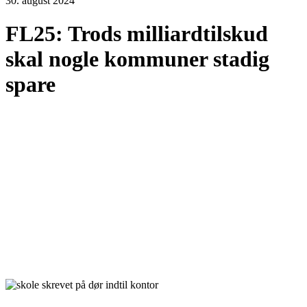
30. august 2024
FL25: Trods milliardtilskud
skal nogle kommuner stadig
spare