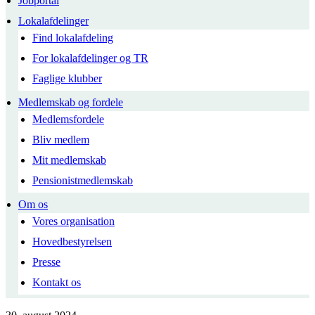
Jobportal
Lokalafdelinger
Find lokalafdeling
For lokalafdelinger og TR
Faglige klubber
Medlemskab og fordele
Medlemsfordele
Bliv medlem
Mit medlemskab
Pensionistmedlemskab
Om os
Vores organisation
Hovedbestyrelsen
Presse
Kontakt os