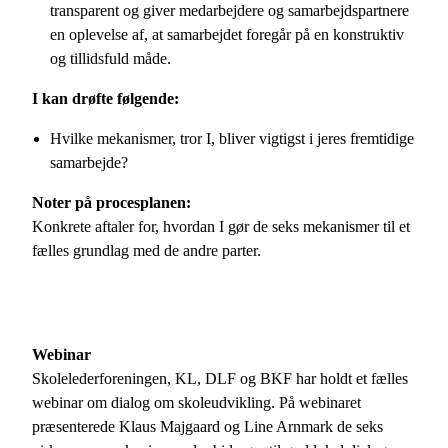
transparent og giver medarbejdere og samarbejdspartnere
en oplevelse af, at samarbejdet foregår på en konstruktiv
og tillidsfuld måde.
I kan drøfte følgende:
Hvilke mekanismer, tror I, bliver vigtigst i jeres fremtidige
samarbejde?
Noter på procesplanen:
Konkrete aftaler for, hvordan I gør de seks mekanismer til et
fælles grundlag med de andre parter.
Webinar
Skolelederforeningen, KL, DLF og BKF har holdt et fælles
webinar om dialog om skoleudvikling. På webinaret
præsenterede Klaus Majgaard og Line Arnmark de seks