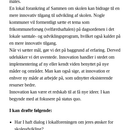
måles.
En lokal forankring af Sammen om skolen kan bidrage til en
mere innovativ tilgang til udvikling af skolen. Nogle
kommuner vil formentligt sætte et tema som
frikommuneforsøg (velfærdsaftalen) på dagsordenen i det
lokale samtale- og udviklingsprogram, hvilket også kalder på
en mere innovativ tilgang.
Når vi sætter mål, gør vi det på baggrund af erfaring. Derved
udelukker vi det uventede. Innovation handler i stedet om
implementering af ny eller kendt viden benyttet på nye
måder og områder. Man kan også sige, at innovation er
enhver ny måde at arbejde på, som udnytter eksisterende
resurser bedre.
Innovation kan være et redskab til at få nye ideer. I kan
begynde med at fokusere på status quo.
I kan drøfte følgende:
Har I haft dialog i lokalforeningen om jeres ønsker for
skoleudvikling?