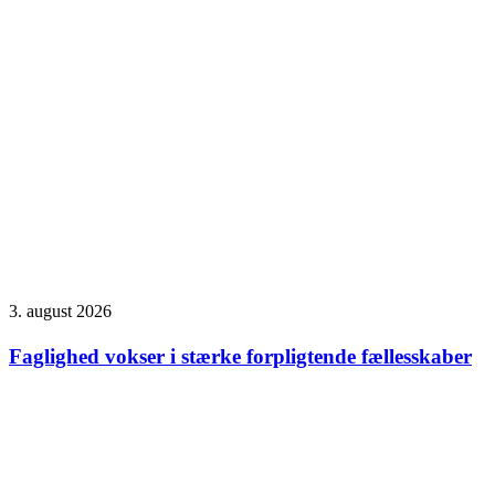
3. august 2026
Faglighed vokser i stærke forpligtende fællesskaber