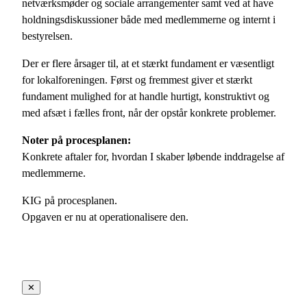
netværksmøder og sociale arrangementer samt ved at have
holdningsdiskussioner både med medlemmerne og internt i
bestyrelsen.
Der er flere årsager til, at et stærkt fundament er væsentligt
for lokalforeningen. Først og fremmest giver et stærkt
fundament mulighed for at handle hurtigt, konstruktivt og
med afsæt i fælles front, når der opstår konkrete problemer.
Noter på procesplanen:
Konkrete aftaler for, hvordan I skaber løbende inddragelse af
medlemmerne.
KIG på procesplanen.
Opgaven er nu at operationalisere den.
✕