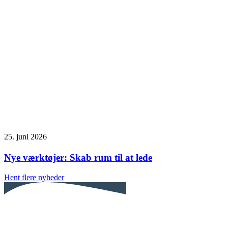
25. juni 2026
Nye værktøjer: Skab rum til at lede
Hent flere nyheder