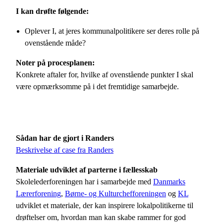
I kan drøfte følgende:
Oplever I, at jeres kommunalpolitikere ser deres rolle på
ovenstående måde?
Noter på procesplanen:
Konkrete aftaler for, hvilke af ovenstående punkter I skal
være opmærksomme på i det fremtidige samarbejde.
Sådan har de gjort i Randers
Beskrivelse af case fra Randers
Materiale udviklet af parterne i fællesskab
Skolelederforeningen har i samarbejde med
Danmarks
Lærerforening
,
Børne- og Kulturchefforeningen
og
KL
udviklet et materiale, der kan inspirere lokalpolitikerne til
drøftelser om, hvordan man kan skabe rammer for god