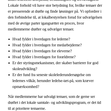
Lokale forhold vil have stor betydning for, hvilke temaer der
er presserende at drøfte og finde løsninger på. Vi opfordrer i
den forbindelse til, at lokalbestyrelsen forud for udvælgelsen
med de øvrige parter igangsætter en proces, hvor
medlemmerne drøfter og udvælger temaer.
Hvad fylder i hverdagen for lederne?
Hvad fylder i hverdagen for medarbejderne?
Hvad fylder i hverdagen for eleverne?
Hvad fylder i hverdagen for forældrene?
Er der styringsmekanismer, der skaber barrierer for god
skoleudvikling?
Er der fund fra seneste skolelederundersøgelse om
ledernes vilkår, herunder ledelse-tæt-på, som kræver
opmærksomhed?
Når medlemmerne har udvalgt temaer, som de gerne ser
drøftet i det lokale samtale- og udviklingsprogram, er det tid
til at prioritere temaerne.