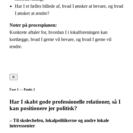
Har I et fælles billede af, hvad I ønsker at bevare, og hvad
I ønsker at ændre?
Noter på procesplanen:
Konkrete aftaler for, hvordan I i lokalforeningen kan
kortlægge, hvad I gerne vil bevare, og hvad I gerne vil
ændre.
✕
Fase 1 — Punkt 2
Har I skabt gode professionelle relationer, så I
kan positionere jer politisk?
– Til skolechefen, lokalpolitikerne og andre lokale
interessenter