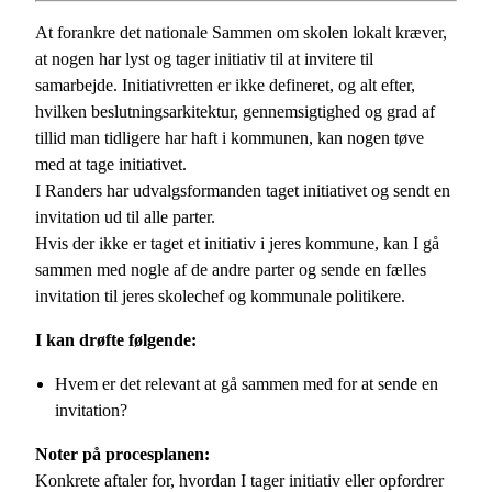
At forankre det nationale Sammen om skolen lokalt kræver,
at nogen har lyst og tager initiativ til at invitere til
samarbejde. Initiativretten er ikke defineret, og alt efter,
hvilken beslutningsarkitektur, gennemsigtighed og grad af
tillid man tidligere har haft i kommunen, kan nogen tøve
med at tage initiativet.
I Randers har udvalgsformanden taget initiativet og sendt en
invitation ud til alle parter.
Hvis der ikke er taget et initiativ i jeres kommune, kan I gå
sammen med nogle af de andre parter og sende en fælles
invitation til jeres skolechef og kommunale politikere.
I kan drøfte følgende:
Hvem er det relevant at gå sammen med for at sende en
invitation?
Noter på procesplanen:
Konkrete aftaler for, hvordan I tager initiativ eller opfordrer