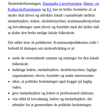
Skolelederforeningen,
Danmarks Lærerforening
,
Børne- og
Kulturchefforeningen
og
KL
har en fælles forståelse af, at
skoler skal drives og udvikles lokalt i samarbejde mellem
medarbejdere, ledere, skolebestyrelser, kommunalbestyrelser
og forvaltninger samt elever og forældre med det fælles mål
at skabe den bedst mulige lokale folkeskole.
Det stiller krav til politikerne. Kommunalpolitikernes rolle i
forhold til dialogen om skoleudvikling er at:
sætte de overordnede rammer og retninger for den lokale
folkeskole.
inddrage ledere, medarbejdere, skolebestyrelser, faglige
organisationer, elever, forældre og andre interessenter.
sikre, at politiske beslutninger også bygger på faglig
viden.
give medarbejdere og ledere et professionelt råderum.
vise tillid til forvaltning, ledere og medarbejdere, der
arbejder for at gennemføre de politiske beslutninger.