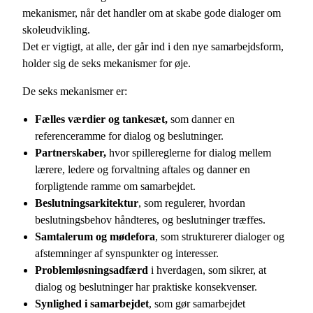
mekanismer, når det handler om at skabe gode dialoger om
skoleudvikling.
Det er vigtigt, at alle, der går ind i den nye samarbejdsform,
holder sig de seks mekanismer for øje.
De seks mekanismer er:
Fælles værdier og tankesæt,
som danner en
referenceramme for dialog og beslutninger.
Partnerskaber,
hvor spillereglerne for dialog mellem
lærere, ledere og forvaltning aftales og danner en
forpligtende ramme om samarbejdet.
Beslutningsarkitektur
, som regulerer, hvordan
beslutningsbehov håndteres, og beslutninger træffes.
Samtalerum og mødefora
, som strukturerer dialoger og
afstemninger af synspunkter og interesser.
Problemløsningsadfærd
i hverdagen, som sikrer, at
dialog og beslutninger har praktiske konsekvenser.
Synlighed i samarbejdet
, som gør samarbejdet