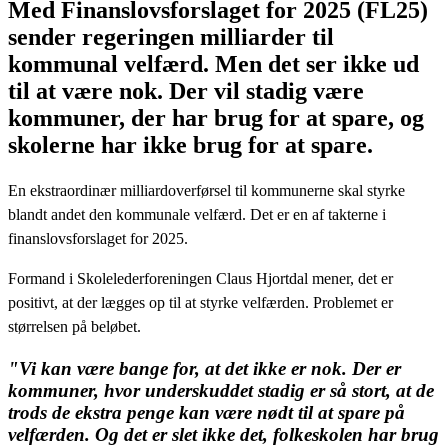
Med Finanslovsforslaget for 2025 (FL25)
sender regeringen milliarder til
kommunal velfærd. Men det ser ikke ud
til at være nok. Der vil stadig være
kommuner, der har brug for at spare, og
skolerne har ikke brug for at spare.
En ekstraordinær milliardoverførsel til kommunerne skal styrke
blandt andet den kommunale velfærd. Det er en af takterne i
finanslovsforslaget for 2025.
Formand i Skolelederforeningen Claus Hjortdal mener, det er
positivt, at der lægges op til at styrke velfærden. Problemet er
størrelsen på beløbet.
"Vi kan være bange for, at det ikke er nok. Der er
kommuner, hvor underskuddet stadig er så stort, at de
trods de ekstra penge kan være nødt til at spare på
velfærden. Og det er slet ikke det, folkeskolen har brug