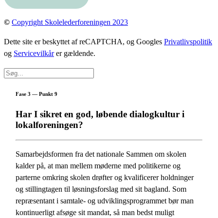
©
Copyright Skolelederforeningen 2023
Dette site er beskyttet af reCAPTCHA, og Googles
Privatlivspolitik
og
Servicevilkår
er gældende.
Fase 3 — Punkt 9
Har I sikret en god, løbende dialogkultur i
lokalforeningen?
Samarbejdsformen fra det nationale Sammen om skolen
kalder på, at man mellem møderne med politikerne og
parterne omkring skolen drøfter og kvalificerer holdninger
og stillingtagen til løsningsforslag med sit bagland. Som
repræsentant i samtale- og udviklingsprogrammet bør man
kontinuerligt afsøge sit mandat, så man bedst muligt