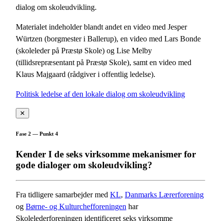
dialog om skoleudvikling.
Materialet indeholder blandt andet en video med Jesper
Würtzen (borgmester i Ballerup), en video med Lars Bonde
(skoleleder på Præstø Skole) og Lise Melby
(tillidsrepræsentant på Præstø Skole), samt en video med
Klaus Majgaard (rådgiver i offentlig ledelse).
Politisk ledelse af den lokale dialog om skoleudvikling
✕
Fase 2 — Punkt 4
Kender I de seks virksomme mekanismer for
gode dialoger om skoleudvikling?
Fra tidligere samarbejder med
KL
,
Danmarks Lærerforening
og
Børne- og Kulturchefforeningen
har
Skolelederforeningen identificeret seks virksomme