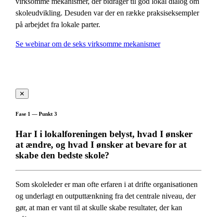
virksomme mekanismer, der bidrager til god lokal dialog om
skoleudvikling. Desuden var der en række praksiseksempler
på arbejdet fra lokale parter.
Se webinar om de seks virksomme mekanismer
✕
Fase 1 — Punkt 3
Har I i lokalforeningen belyst, hvad I ønsker
at ændre, og hvad I ønsker at bevare for at
skabe den bedste skole?
Som skoleleder er man ofte erfaren i at drifte organisationen
og underlagt en outputtænkning fra det centrale niveau, der
gør, at man er vant til at skulle skabe resultater, der kan