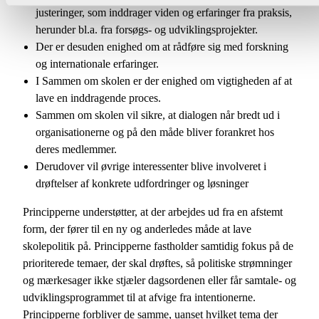
justeringer, som inddrager viden og erfaringer fra praksis,
herunder bl.a. fra forsøgs- og udviklingsprojekter.
Der er desuden enighed om at rådføre sig med forskning
og internationale erfaringer.
I Sammen om skolen er der enighed om vigtigheden af at
lave en inddragende proces.
Sammen om skolen vil sikre, at dialogen når bredt ud i
organisationerne og på den måde bliver forankret hos
deres medlemmer.
Derudover vil øvrige interessenter blive involveret i
drøftelser af konkrete udfordringer og løsninger
Principperne understøtter, at der arbejdes ud fra en afstemt
form, der fører til en ny og anderledes måde at lave
skolepolitik på. Principperne fastholder samtidig fokus på de
prioriterede temaer, der skal drøftes, så politiske strømninger
og mærkesager ikke stjæler dagsordenen eller får samtale- og
udviklingsprogrammet til at afvige fra intentionerne.
Principperne forbliver de samme, uanset hvilket tema der