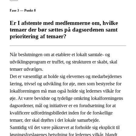
Fase 3 — Punkt 8
Er I afstemte med medlemmerne om, hvilke
temaer der bør sættes på dagsordenen samt
prioritering af temaer?
Når beslutningen om at etablere et lokalt samtale- og
udviklingsprogram er truffet, og strukturen er skabt, skal
temaer udvælges.
Det er væsentligt at holde sig elevernes og medarbejdernes
læring, trivsel og udvikling for øje, men som bestyrelse for
lokalforeningen må man også holde sig ledernes vilkår for
øje. At være bevidste og tydelige omkring lokalforeningens
dagsordener, mål og initiativer er en forudsætning for at
kvalificere udfordringsbilledet inden for de forskellige
temaer, der skal drøftes i det lokale samarbejde.
Samtidig vil det være påkrævet at forholde sig eksplicit til
løsningsforslagenes betydning for ledernes vilkår, blandt