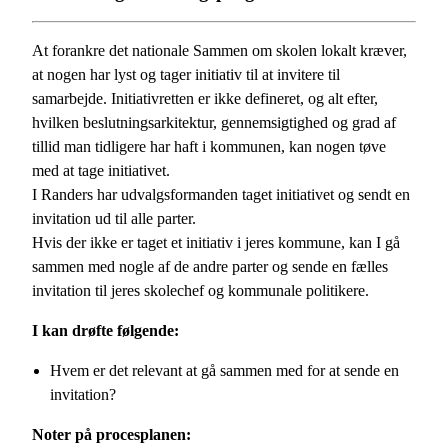
At forankre det nationale Sammen om skolen lokalt kræver,
at nogen har lyst og tager initiativ til at invitere til
samarbejde. Initiativretten er ikke defineret, og alt efter,
hvilken beslutningsarkitektur, gennemsigtighed og grad af
tillid man tidligere har haft i kommunen, kan nogen tøve
med at tage initiativet.
I Randers har udvalgsformanden taget initiativet og sendt en
invitation ud til alle parter.
Hvis der ikke er taget et initiativ i jeres kommune, kan I gå
sammen med nogle af de andre parter og sende en fælles
invitation til jeres skolechef og kommunale politikere.
I kan drøfte følgende:
Hvem er det relevant at gå sammen med for at sende en
invitation?
Noter på procesplanen: