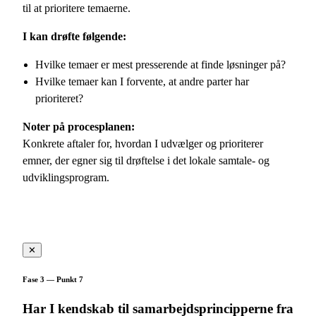
til at prioritere temaerne.
I kan drøfte følgende:
Hvilke temaer er mest presserende at finde løsninger på?
Hvilke temaer kan I forvente, at andre parter har
prioriteret?
Noter på procesplanen:
Konkrete aftaler for, hvordan I udvælger og prioriterer
emner, der egner sig til drøftelse i det lokale samtale- og
udviklingsprogram.
✕
Fase 3 — Punkt 7
Har I kendskab til samarbejdsprincipperne fra