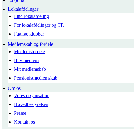
Jobportal
Lokalafdelinger
Find lokalafdeling
For lokalafdelinger og TR
Faglige klubber
Medlemskab og fordele
Medlemsfordele
Bliv medlem
Mit medlemskab
Pensionistmedlemskab
Om os
Vores organisation
Hovedbestyrelsen
Presse
Kontakt os