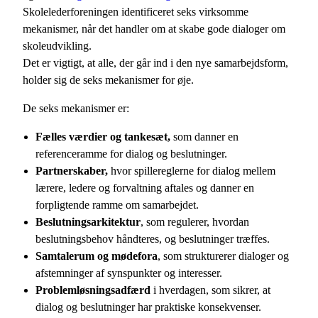
Skolelederforeningen identificeret seks virksomme
mekanismer, når det handler om at skabe gode dialoger om
skoleudvikling.
Det er vigtigt, at alle, der går ind i den nye samarbejdsform,
holder sig de seks mekanismer for øje.
De seks mekanismer er:
Fælles værdier og tankesæt,
som danner en
referenceramme for dialog og beslutninger.
Partnerskaber,
hvor spillereglerne for dialog mellem
lærere, ledere og forvaltning aftales og danner en
forpligtende ramme om samarbejdet.
Beslutningsarkitektur
, som regulerer, hvordan
beslutningsbehov håndteres, og beslutninger træffes.
Samtalerum og mødefora
, som strukturerer dialoger og
afstemninger af synspunkter og interesser.
Problemløsningsadfærd
i hverdagen, som sikrer, at
dialog og beslutninger har praktiske konsekvenser.