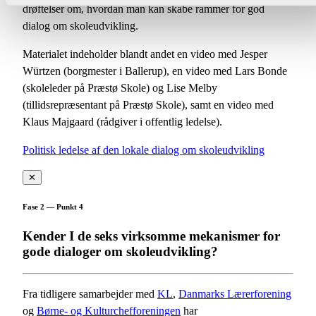
drøftelser om, hvordan man kan skabe rammer for god
dialog om skoleudvikling.
Materialet indeholder blandt andet en video med Jesper
Würtzen (borgmester i Ballerup), en video med Lars Bonde
(skoleleder på Præstø Skole) og Lise Melby
(tillidsrepræsentant på Præstø Skole), samt en video med
Klaus Majgaard (rådgiver i offentlig ledelse).
Politisk ledelse af den lokale dialog om skoleudvikling
✕
Fase 2 — Punkt 4
Kender I de seks virksomme mekanismer for
gode dialoger om skoleudvikling?
Fra tidligere samarbejder med
KL
,
Danmarks Lærerforening
og
Børne- og Kulturchefforeningen
har