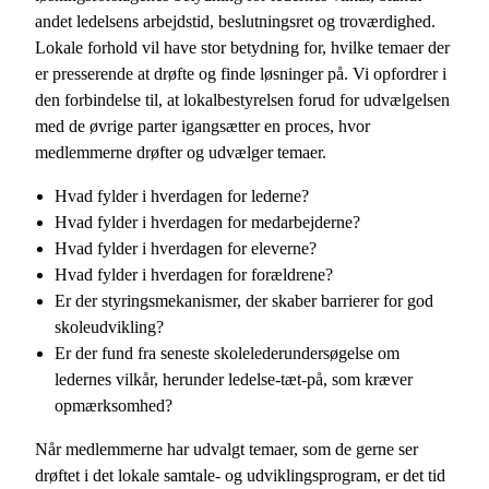
andet ledelsens arbejdstid, beslutningsret og troværdighed.
Lokale forhold vil have stor betydning for, hvilke temaer der
er presserende at drøfte og finde løsninger på. Vi opfordrer i
den forbindelse til, at lokalbestyrelsen forud for udvælgelsen
med de øvrige parter igangsætter en proces, hvor
medlemmerne drøfter og udvælger temaer.
Hvad fylder i hverdagen for lederne?
Hvad fylder i hverdagen for medarbejderne?
Hvad fylder i hverdagen for eleverne?
Hvad fylder i hverdagen for forældrene?
Er der styringsmekanismer, der skaber barrierer for god
skoleudvikling?
Er der fund fra seneste skolelederundersøgelse om
ledernes vilkår, herunder ledelse-tæt-på, som kræver
opmærksomhed?
Når medlemmerne har udvalgt temaer, som de gerne ser
drøftet i det lokale samtale- og udviklingsprogram, er det tid