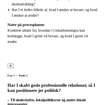
skoleudvikling?
Har I et fælles billede af, hvad I ønsker at bevare, og hvad
I ønsker at ændre?
Noter på procesplanen:
Konkrete aftaler for, hvordan I i lokalforeningen kan
kortlægge, hvad I gerne vil bevare, og hvad I gerne vil
ændre.
✕
Fase 1 — Punkt 2
Har I skabt gode professionelle relationer, så I
kan positionere jer politisk?
– Til skolechefen, lokalpolitikerne og andre lokale
interessenter