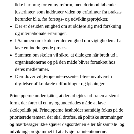
ikke har brug for en ny reform, men derimod løbende
justeringer, som inddrager viden og erfaringer fra praksis,
herunder bl.a. fra forsøgs- og udviklingsprojekter.
Der er desuden enighed om at rådføre sig med forskning
og internationale erfaringer.
I Sammen om skolen er der enighed om vigtigheden af at
lave en inddragende proces.
Sammen om skolen vil sikre, at dialogen når bredt ud i
organisationerne og på den måde bliver forankret hos
deres medlemmer.
Derudover vil øvrige interessenter blive involveret i
drøftelser af konkrete udfordringer og løsninger
Principperne understøtter, at der arbejdes ud fra en afstemt
form, der fører til en ny og anderledes måde at lave
skolepolitik på. Principperne fastholder samtidig fokus på de
prioriterede temaer, der skal drøftes, så politiske strømninger
og mærkesager ikke stjæler dagsordenen eller får samtale- og
udviklingsprogrammet til at afvige fra intentionerne.