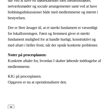
ske ved at have en mødekalender med medlemsmøder,
netværksmøder og sociale arrangementer samt ved at have
holdningsdiskussioner både med medlemmerne og internt i
bestyrelsen.
Der er flere årsager til, at et stærkt fundament er væsentligt
for lokalforeningen. Først og fremmest giver et stærkt
fundament mulighed for at handle hurtigt, konstruktivt og
med afsæt i fælles front, når der opstår konkrete problemer.
Noter på procesplanen:
Konkrete aftaler for, hvordan I skaber løbende inddragelse af
medlemmerne.
KIG på procesplanen.
Opgaven er nu at operationalisere den.
✕