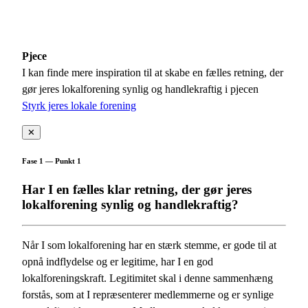
Pjece
I kan finde mere inspiration til at skabe en fælles retning, der
gør jeres lokalforening synlig og handlekraftig i pjecen
Styrk jeres lokale forening
✕
Fase 1 — Punkt 1
Har I en fælles klar retning, der gør jeres
lokalforening synlig og handlekraftig?
Når I som lokalforening har en stærk stemme, er gode til at
opnå indflydelse og er legitime, har I en god
lokalforeningskraft. Legitimitet skal i denne sammenhæng
forstås, som at I repræsenterer medlemmerne og er synlige