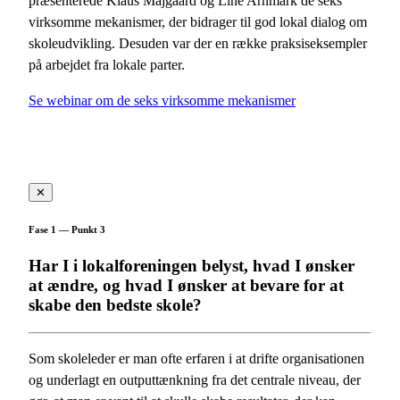
præsenterede Klaus Majgaard og Line Arnmark de seks
virksomme mekanismer, der bidrager til god lokal dialog om
skoleudvikling. Desuden var der en række praksiseksempler
på arbejdet fra lokale parter.
Se webinar om de seks virksomme mekanismer
✕
Fase 1 — Punkt 3
Har I i lokalforeningen belyst, hvad I ønsker
at ændre, og hvad I ønsker at bevare for at
skabe den bedste skole?
Som skoleleder er man ofte erfaren i at drifte organisationen
og underlagt en outputtænkning fra det centrale niveau, der