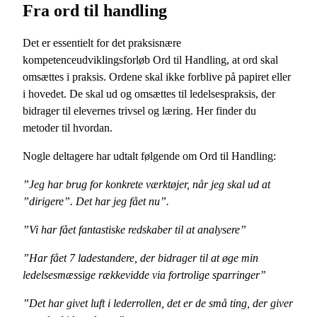
Fra ord til handling
Det er essentielt for det praksisnære
kompetenceudviklingsforløb Ord til Handling, at ord skal
omsættes i praksis. Ordene skal ikke forblive på papiret eller
i hovedet. De skal ud og omsættes til ledelsespraksis, der
bidrager til elevernes trivsel og læring. Her finder du
metoder til hvordan.
Nogle deltagere har udtalt følgende om Ord til Handling:
”Jeg har brug for konkrete værktøjer, når jeg skal ud at
”dirigere”. Det har jeg fået nu”.
”Vi har fået fantastiske redskaber til at analysere”
”Har fået 7 ladestandere, der bidrager til at øge min
ledelsesmæssige rækkevidde via fortrolige sparringer”
”Det har givet luft i lederrollen, det er de små ting, der giver