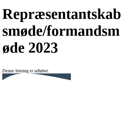
Repræsentantskab
smøde/formandsm
øde 2023
Denne listning er udløbet.