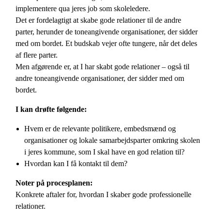
implementere qua jeres job som skoleledere.
Det er fordelagtigt at skabe gode relationer til de andre
parter, herunder de toneangivende organisationer, der sidder
med om bordet. Et budskab vejer ofte tungere, når det deles
af flere parter.
Men afgørende er, at I har skabt gode relationer – også til
andre toneangivende organisationer, der sidder med om
bordet.
I kan drøfte følgende:
Hvem er de relevante politikere, embedsmænd og
organisationer og lokale samarbejdsparter omkring skolen
i jeres kommune, som I skal have en god relation til?
Hvordan kan I få kontakt til dem?
Noter på procesplanen:
Konkrete aftaler for, hvordan I skaber gode professionelle
relationer.