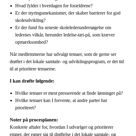
Hvad fylder i hverdagen for forældrene?
Er der styringsmekanismer, der skaber barrierer for god
skoleudvikling?
Er der fund fra seneste skolelederundersøgelse om
ledernes vilkår, herunder ledelse-tæt-på, som kræver
opmærksomhed?
Når medlemmerne har udvalgt temaer, som de gerne ser
drøftet i det lokale samtale- og udviklingsprogram, er det tid
til at prioritere temaerne.
I kan drøfte følgende:
Hvilke temaer er mest presserende at finde løsninger på?
Hvilke temaer kan I forvente, at andre parter har
prioriteret?
Noter på procesplanen:
Konkrete aftaler for, hvordan I udvælger og prioriterer
emner, der egner sig til drøftelse i det lokale samtale- og