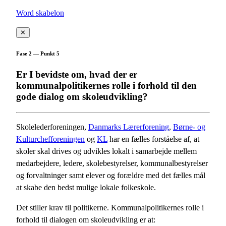
Word skabelon
✕
Fase 2 — Punkt 5
Er I bevidste om, hvad der er
kommunalpolitikernes rolle i forhold til den
gode dialog om skoleudvikling?
Skolelederforeningen,
Danmarks Lærerforening
,
Børne- og
Kulturchefforeningen
og
KL
har en fælles forståelse af, at
skoler skal drives og udvikles lokalt i samarbejde mellem
medarbejdere, ledere, skolebestyrelser, kommunalbestyrelser
og forvaltninger samt elever og forældre med det fælles mål
at skabe den bedst mulige lokale folkeskole.
Det stiller krav til politikerne. Kommunalpolitikernes rolle i
forhold til dialogen om skoleudvikling er at: