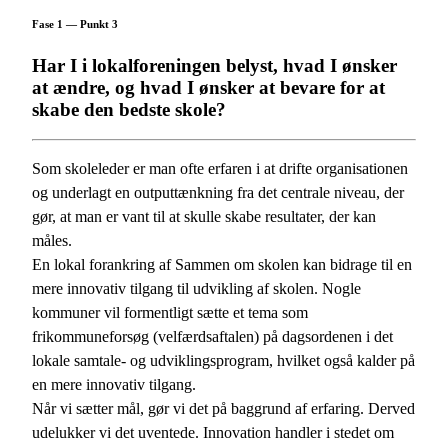
Fase 1 — Punkt 3
Har I i lokalforeningen belyst, hvad I ønsker
at ændre, og hvad I ønsker at bevare for at
skabe den bedste skole?
Som skoleleder er man ofte erfaren i at drifte organisationen
og underlagt en outputtænkning fra det centrale niveau, der
gør, at man er vant til at skulle skabe resultater, der kan
måles.
En lokal forankring af Sammen om skolen kan bidrage til en
mere innovativ tilgang til udvikling af skolen. Nogle
kommuner vil formentligt sætte et tema som
frikommuneforsøg (velfærdsaftalen) på dagsordenen i det
lokale samtale- og udviklingsprogram, hvilket også kalder på
en mere innovativ tilgang.
Når vi sætter mål, gør vi det på baggrund af erfaring. Derved
udelukker vi det uventede. Innovation handler i stedet om