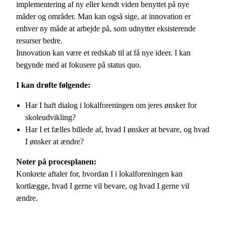
implementering af ny eller kendt viden benyttet på nye
måder og områder. Man kan også sige, at innovation er
enhver ny måde at arbejde på, som udnytter eksisterende
resurser bedre.
Innovation kan være et redskab til at få nye ideer. I kan
begynde med at fokusere på status quo.
I kan drøfte følgende:
Har I haft dialog i lokalforeningen om jeres ønsker for
skoleudvikling?
Har I et fælles billede af, hvad I ønsker at bevare, og hvad
I ønsker at ændre?
Noter på procesplanen:
Konkrete aftaler for, hvordan I i lokalforeningen kan
kortlægge, hvad I gerne vil bevare, og hvad I gerne vil
ændre.