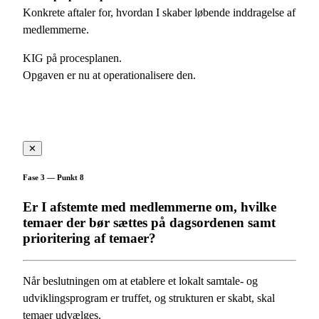
Konkrete aftaler for, hvordan I skaber løbende inddragelse af
medlemmerne.
KIG på procesplanen.
Opgaven er nu at operationalisere den.
✕
Fase 3 — Punkt 8
Er I afstemte med medlemmerne om, hvilke
temaer der bør sættes på dagsordenen samt
prioritering af temaer?
Når beslutningen om at etablere et lokalt samtale- og
udviklingsprogram er truffet, og strukturen er skabt, skal
temaer udvælges.