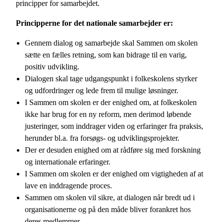
principper for samarbejdet.
Principperne for det nationale samarbejder er:
Gennem dialog og samarbejde skal Sammen om skolen
sætte en fælles retning, som kan bidrage til en varig,
positiv udvikling.
Dialogen skal tage udgangspunkt i folkeskolens styrker
og udfordringer og lede frem til mulige løsninger.
I Sammen om skolen er der enighed om, at folkeskolen
ikke har brug for en ny reform, men derimod løbende
justeringer, som inddrager viden og erfaringer fra praksis,
herunder bl.a. fra forsøgs- og udviklingsprojekter.
Der er desuden enighed om at rådføre sig med forskning
og internationale erfaringer.
I Sammen om skolen er der enighed om vigtigheden af at
lave en inddragende proces.
Sammen om skolen vil sikre, at dialogen når bredt ud i
organisationerne og på den måde bliver forankret hos
deres medlemmer.