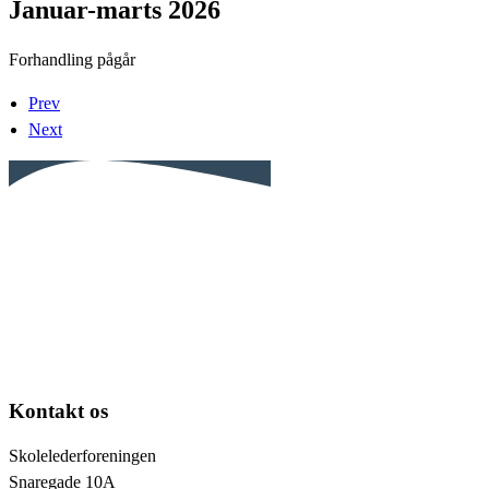
Januar-marts 2026
Forhandling pågår
Prev
Next
Kontakt os
Skolelederforeningen
Snaregade 10A