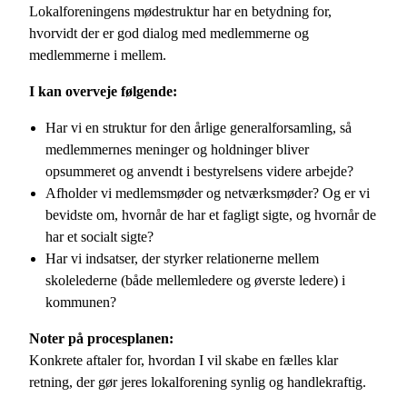
Lokalforeningens mødestruktur har en betydning for,
hvorvidt der er god dialog med medlemmerne og
medlemmerne i mellem.
I kan overveje følgende:
Har vi en struktur for den årlige generalforsamling, så
medlemmernes meninger og holdninger bliver
opsummeret og anvendt i bestyrelsens videre arbejde?
Afholder vi medlemsmøder og netværksmøder? Og er vi
bevidste om, hvornår de har et fagligt sigte, og hvornår de
har et socialt sigte?
Har vi indsatser, der styrker relationerne mellem
skolelederne (både mellemledere og øverste ledere) i
kommunen?
Noter på procesplanen:
Konkrete aftaler for, hvordan I vil skabe en fælles klar
retning, der gør jeres lokalforening synlig og handlekraftig.