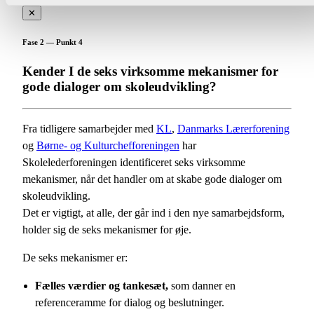
✕
Fase 2 — Punkt 4
Kender I de seks virksomme mekanismer for
gode dialoger om skoleudvikling?
Fra tidligere samarbejder med
KL
,
Danmarks Lærerforening
og
Børne- og Kulturchefforeningen
har
Skolelederforeningen identificeret seks virksomme
mekanismer, når det handler om at skabe gode dialoger om
skoleudvikling.
Det er vigtigt, at alle, der går ind i den nye samarbejdsform,
holder sig de seks mekanismer for øje.
De seks mekanismer er:
Fælles værdier og tankesæt,
som danner en
referenceramme for dialog og beslutninger.