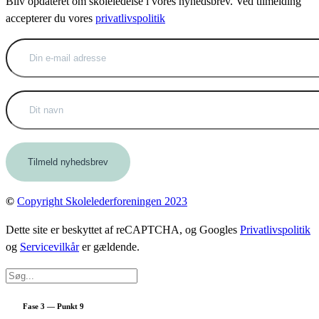
Bliv opdateret om skoleledelse i vores nyhedsbrev. Ved tilmelding
accepterer du vores
privatlivspolitik
©
Copyright Skolelederforeningen 2023
Dette site er beskyttet af reCAPTCHA, og Googles
Privatlivspolitik
og
Servicevilkår
er gældende.
Fase 3 — Punkt 9