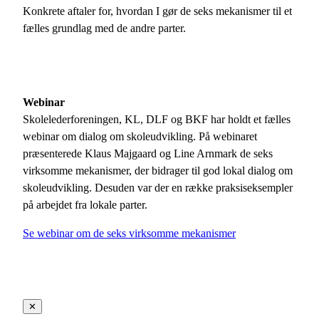
Konkrete aftaler for, hvordan I gør de seks mekanismer til et
fælles grundlag med de andre parter.
Webinar
Skolelederforeningen, KL, DLF og BKF har holdt et fælles
webinar om dialog om skoleudvikling. På webinaret
præsenterede Klaus Majgaard og Line Arnmark de seks
virksomme mekanismer, der bidrager til god lokal dialog om
skoleudvikling. Desuden var der en række praksiseksempler
på arbejdet fra lokale parter.
Se webinar om de seks virksomme mekanismer
✕