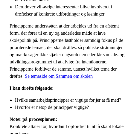
Derudover vil øvrige interessenter blive involveret i
drøftelser af konkrete udfordringer og løsninger
Principperne understøtter, at der arbejdes ud fra en afstemt
form, der fører til en ny og anderledes måde at lave
skolepolitik på. Principperne fastholder samtidig fokus på de
prioriterede temaer, der skal drøftes, så politiske strømninger
og mærkesager ikke stjæler dagsordenen eller får samtale- og
udviklingsprogrammet til at afvige fra intentionerne.
Principperne forbliver de samme, uanset hvilket tema der
drøftes.
Se temaside om Sammen om skolen
I kan drøfte følgende:
Hvilke samarbejdsprincipper er vigtige for jer at få med?
Hvorfor er netop de principper vigtige?
Noter på procesplanen:
Konkrete aftaler for, hvordan I opfordrer til at få skabt lokale
principper.