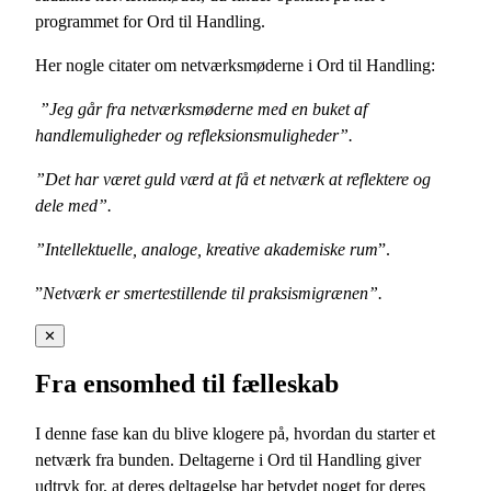
programmet for Ord til Handling.
Her nogle citater om netværksmøderne i Ord til Handling:
”Jeg går fra netværksmøderne med en buket af
handlemuligheder og refleksionsmuligheder”.
”Det har været guld værd at få et netværk at reflektere og
dele med”.
”Intellektuelle, analoge, kreative akademiske rum
”.
”
Netværk er smertestillende til praksismigrænen”.
✕
Fra ensomhed til fælleskab
I denne fase kan du blive klogere på, hvordan du starter et
netværk fra bunden. Deltagerne i Ord til Handling giver
udtryk for, at deres deltagelse har betydet noget for deres