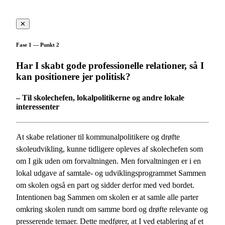
✕
Fase 1 — Punkt 2
Har I skabt gode professionelle relationer, så I
kan positionere jer politisk?
– Til skolechefen, lokalpolitikerne og andre lokale
interessenter
At skabe relationer til kommunalpolitikere og drøfte
skoleudvikling, kunne tidligere opleves af skolechefen som
om I gik uden om forvaltningen. Men forvaltningen er i en
lokal udgave af samtale- og udviklingsprogrammet Sammen
om skolen også en part og sidder derfor med ved bordet.
Intentionen bag Sammen om skolen er at samle alle parter
omkring skolen rundt om samme bord og drøfte relevante og
presserende temaer. Dette medfører, at I ved etablering af et