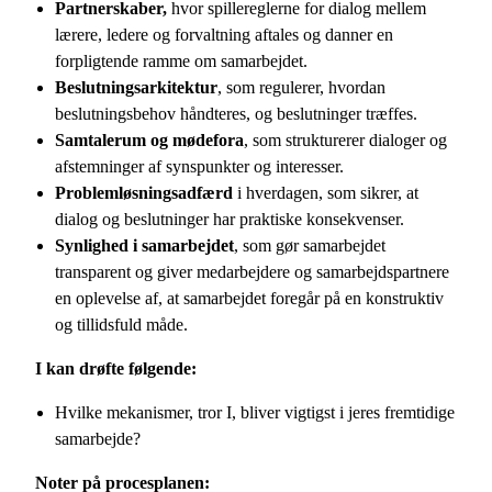
Partnerskaber,
hvor spillereglerne for dialog mellem
lærere, ledere og forvaltning aftales og danner en
forpligtende ramme om samarbejdet.
Beslutningsarkitektur
, som regulerer, hvordan
beslutningsbehov håndteres, og beslutninger træffes.
Samtalerum og mødefora
, som strukturerer dialoger og
afstemninger af synspunkter og interesser.
Problemløsningsadfærd
i hverdagen, som sikrer, at
dialog og beslutninger har praktiske konsekvenser.
Synlighed i samarbejdet
, som gør samarbejdet
transparent og giver medarbejdere og samarbejdspartnere
en oplevelse af, at samarbejdet foregår på en konstruktiv
og tillidsfuld måde.
I kan drøfte følgende:
Hvilke mekanismer, tror I, bliver vigtigst i jeres fremtidige
samarbejde?
Noter på procesplanen: