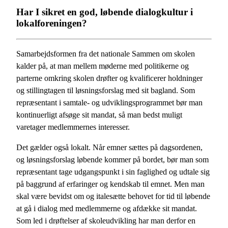
Har I sikret en god, løbende dialogkultur i
lokalforeningen?
Samarbejdsformen fra det nationale Sammen om skolen
kalder på, at man mellem møderne med politikerne og
parterne omkring skolen drøfter og kvalificerer holdninger
og stillingtagen til løsningsforslag med sit bagland. Som
repræsentant i samtale- og udviklingsprogrammet bør man
kontinuerligt afsøge sit mandat, så man bedst muligt
varetager medlemmernes interesser.
Det gælder også lokalt. Når emner sættes på dagsordenen,
og løsningsforslag løbende kommer på bordet, bør man som
repræsentant tage udgangspunkt i sin faglighed og udtale sig
på baggrund af erfaringer og kendskab til emnet. Men man
skal være bevidst om og italesætte behovet for tid til løbende
at gå i dialog med medlemmerne og afdække sit mandat.
Som led i drøftelser af skoleudvikling har man derfor en