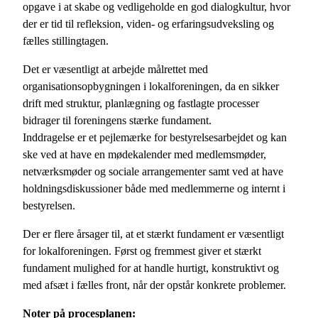
opgave i at skabe og vedligeholde en god dialogkultur, hvor
der er tid til refleksion, viden- og erfaringsudveksling og
fælles stillingtagen.
Det er væsentligt at arbejde målrettet med
organisationsopbygningen i lokalforeningen, da en sikker
drift med struktur, planlægning og fastlagte processer
bidrager til foreningens stærke fundament.
Inddragelse er et pejlemærke for bestyrelsesarbejdet og kan
ske ved at have en mødekalender med medlemsmøder,
netværksmøder og sociale arrangementer samt ved at have
holdningsdiskussioner både med medlemmerne og internt i
bestyrelsen.
Der er flere årsager til, at et stærkt fundament er væsentligt
for lokalforeningen. Først og fremmest giver et stærkt
fundament mulighed for at handle hurtigt, konstruktivt og
med afsæt i fælles front, når der opstår konkrete problemer.
Noter på procesplanen: