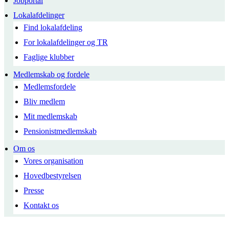
Jobportal
Lokalafdelinger
Find lokalafdeling
For lokalafdelinger og TR
Faglige klubber
Medlemskab og fordele
Medlemsfordele
Bliv medlem
Mit medlemskab
Pensionistmedlemskab
Om os
Vores organisation
Hovedbestyrelsen
Presse
Kontakt os