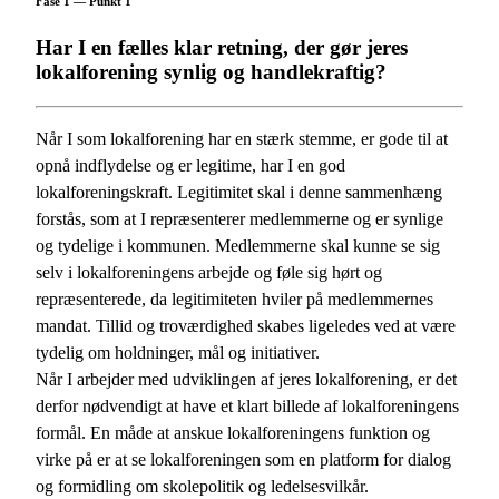
Fase 1 — Punkt 1
Har I en fælles klar retning, der gør jeres
lokalforening synlig og handlekraftig?
Når I som lokalforening har en stærk stemme, er gode til at
opnå indflydelse og er legitime, har I en god
lokalforeningskraft. Legitimitet skal i denne sammenhæng
forstås, som at I repræsenterer medlemmerne og er synlige
og tydelige i kommunen. Medlemmerne skal kunne se sig
selv i lokalforeningens arbejde og føle sig hørt og
repræsenterede, da legitimiteten hviler på medlemmernes
mandat. Tillid og troværdighed skabes ligeledes ved at være
tydelig om holdninger, mål og initiativer.
Når I arbejder med udviklingen af jeres lokalforening, er det
derfor nødvendigt at have et klart billede af lokalforeningens
formål. En måde at anskue lokalforeningens funktion og
virke på er at se lokalforeningen som en platform for dialog
og formidling om skolepolitik og ledelsesvilkår.