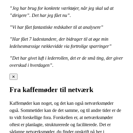
”Jeg har brug for konkrete værktøjer, når jeg skal ud at
”dirigere”. Det har jeg fået nu”.
”Vi har fået fantastiske redskaber til at analysere”
”Har fået 7 ladestandere, der bidrager til at øge min
ledelsesmæssige rækkevidde via fortrolige sparringer”
”Det har givet luft i lederrollen, det er de små ting, der giver
overskud i hverdagen”.
✕
Fra kaffemøder til netværk
Kaffemøder kan noget, og det kan også netværksmøder
også. Sommetider kan de det samme, og til andre tider er de
to vidt forskellige fora. Forskellen er, at netværksmøder
oftest er planlagte, strukturerede og faciliterede. Det er
sådanne netværksmøder, du finder opskrift på her i