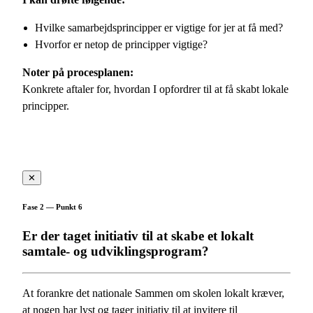
Hvilke samarbejdsprincipper er vigtige for jer at få med?
Hvorfor er netop de principper vigtige?
Noter på procesplanen:
Konkrete aftaler for, hvordan I opfordrer til at få skabt lokale
principper.
✕
Fase 2 — Punkt 6
Er der taget initiativ til at skabe et lokalt
samtale- og udviklingsprogram?
At forankre det nationale Sammen om skolen lokalt kræver,
at nogen har lyst og tager initiativ til at invitere til