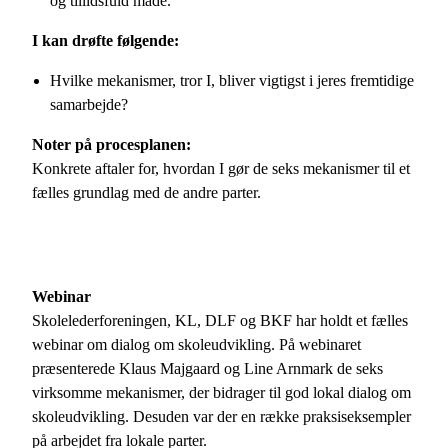
og tillidsfuld måde.
I kan drøfte følgende:
Hvilke mekanismer, tror I, bliver vigtigst i jeres fremtidige
samarbejde?
Noter på procesplanen:
Konkrete aftaler for, hvordan I gør de seks mekanismer til et
fælles grundlag med de andre parter.
Webinar
Skolelederforeningen, KL, DLF og BKF har holdt et fælles
webinar om dialog om skoleudvikling. På webinaret
præsenterede Klaus Majgaard og Line Arnmark de seks
virksomme mekanismer, der bidrager til god lokal dialog om
skoleudvikling. Desuden var der en række praksiseksempler
på arbejdet fra lokale parter.