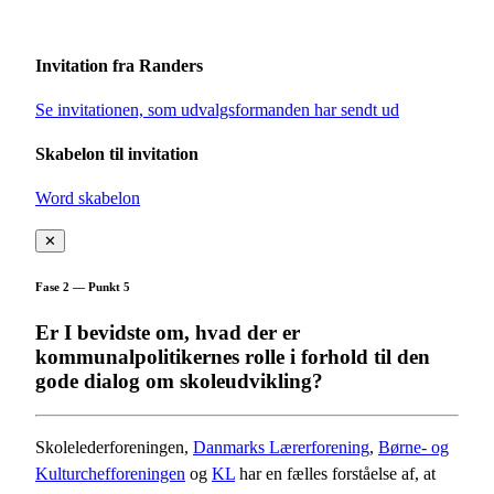
Invitation fra Randers
Se invitationen, som udvalgsformanden har sendt ud
Skabelon til invitation
Word skabelon
✕
Fase 2 — Punkt 5
Er I bevidste om, hvad der er
kommunalpolitikernes rolle i forhold til den
gode dialog om skoleudvikling?
Skolelederforeningen,
Danmarks Lærerforening
,
Børne- og
Kulturchefforeningen
og
KL
har en fælles forståelse af, at