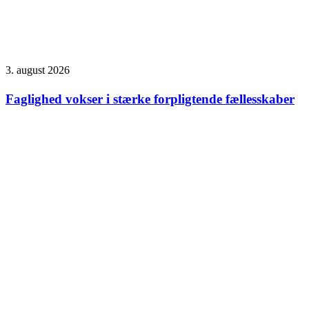
3. august 2026
Faglighed vokser i stærke forpligtende fællesskaber