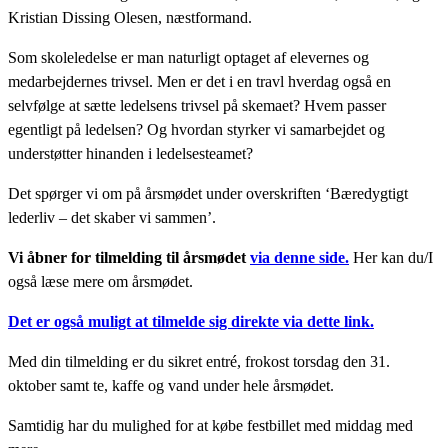
Kristian Dissing Olesen, næstformand.
Som skoleledelse er man naturligt optaget af elevernes og
medarbejdernes trivsel. Men er det i en travl hverdag også en
selvfølge at sætte ledelsens trivsel på skemaet? Hvem passer
egentligt på ledelsen? Og hvordan styrker vi samarbejdet og
understøtter hinanden i ledelsesteamet?
Det spørger vi om på årsmødet under overskriften ‘Bæredygtigt
lederliv – det skaber vi sammen’.
Vi åbner for tilmelding til årsmødet
via denne side.
Her kan du/I
også læse mere om årsmødet.
Det er også muligt at tilmelde sig direkte via dette link.
Med din tilmelding er du sikret entré, frokost torsdag den 31.
oktober samt te, kaffe og vand under hele årsmødet.
Samtidig har du mulighed for at købe festbillet med middag med