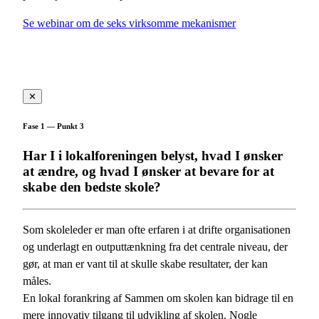
Se webinar om de seks virksomme mekanismer
✕
Fase 1 — Punkt 3
Har I i lokalforeningen belyst, hvad I ønsker
at ændre, og hvad I ønsker at bevare for at
skabe den bedste skole?
Som skoleleder er man ofte erfaren i at drifte organisationen
og underlagt en outputtænkning fra det centrale niveau, der
gør, at man er vant til at skulle skabe resultater, der kan
måles.
En lokal forankring af Sammen om skolen kan bidrage til en
mere innovativ tilgang til udvikling af skolen. Nogle