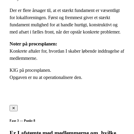
Der er flere årsager til, at et stærkt fundament er væsentligt
for lokalforeningen. Først og fremmest giver et stærkt
fundament mulighed for at handle hurtigt, konstruktivt og
med afsæt i fælles front, når der opstår konkrete problemer.
Noter på procesplanen:
Konkrete aftaler for, hvordan I skaber løbende inddragelse af
medlemmerne.
KIG på procesplanen.
Opgaven er nu at operationalisere den.
✕
Fase 3 — Punkt 8
Er I afstemte med medlemmerne om, hvilke