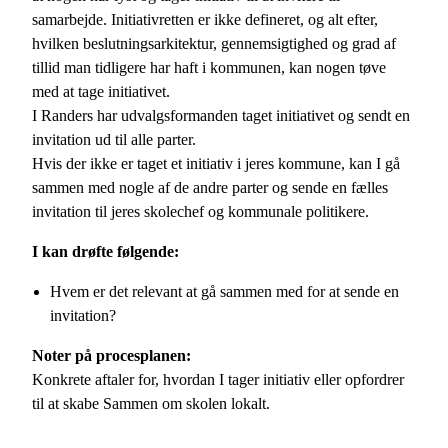
samarbejde. Initiativretten er ikke defineret, og alt efter,
hvilken beslutningsarkitektur, gennemsigtighed og grad af
tillid man tidligere har haft i kommunen, kan nogen tøve
med at tage initiativet.
I Randers har udvalgsformanden taget initiativet og sendt en
invitation ud til alle parter.
Hvis der ikke er taget et initiativ i jeres kommune, kan I gå
sammen med nogle af de andre parter og sende en fælles
invitation til jeres skolechef og kommunale politikere.
I kan drøfte følgende:
Hvem er det relevant at gå sammen med for at sende en
invitation?
Noter på procesplanen:
Konkrete aftaler for, hvordan I tager initiativ eller opfordrer
til at skabe Sammen om skolen lokalt.