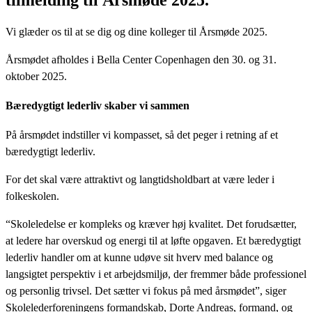
Vi glæder os til at se dig og dine kolleger til Årsmøde 2025.
Årsmødet afholdes i Bella Center Copenhagen den 30. og 31.
oktober 2025.
Bæredygtigt lederliv skaber vi sammen
På årsmødet indstiller vi kompasset, så det peger i retning af et
bæredygtigt lederliv.
For det skal være attraktivt og langtidsholdbart at være leder i
folkeskolen.
“Skoleledelse er kompleks og kræver høj kvalitet. Det forudsætter,
at ledere har overskud og energi til at løfte opgaven. Et bæredygtigt
lederliv handler om at kunne udøve sit hverv med balance og
langsigtet perspektiv i et arbejdsmiljø, der fremmer både professionel
og personlig trivsel. Det sætter vi fokus på med årsmødet”, siger
Skolelederforeningens formandskab, Dorte Andreas, formand, og