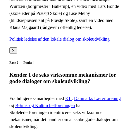
Würtzen (borgmester i Ballerup), en video med Lars Bonde
(skoleleder på Præstø Skole) og Lise Melby
(tillidsrepræsentant på Præstø Skole), samt en video med
Klaus Majgaard (rådgiver i offentlig ledelse).
Politisk ledelse af den lokale dialog om skoleudvikling
✕
Fase 2 — Punkt 4
Kender I de seks virksomme mekanismer for
gode dialoger om skoleudvikling?
Fra tidligere samarbejder med
KL
,
Danmarks Lærerforening
og
Børne- og Kulturchefforeningen
har
Skolelederforeningen identificeret seks virksomme
mekanismer, når det handler om at skabe gode dialoger om
skoleudvikling.