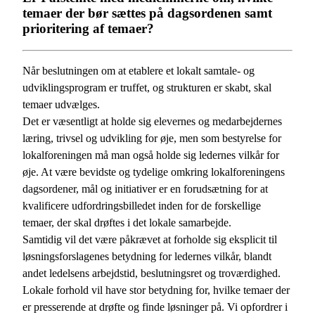
temaer der bør sættes på dagsordenen samt
prioritering af temaer?
Når beslutningen om at etablere et lokalt samtale- og
udviklingsprogram er truffet, og strukturen er skabt, skal
temaer udvælges.
Det er væsentligt at holde sig elevernes og medarbejdernes
læring, trivsel og udvikling for øje, men som bestyrelse for
lokalforeningen må man også holde sig ledernes vilkår for
øje. At være bevidste og tydelige omkring lokalforeningens
dagsordener, mål og initiativer er en forudsætning for at
kvalificere udfordringsbilledet inden for de forskellige
temaer, der skal drøftes i det lokale samarbejde.
Samtidig vil det være påkrævet at forholde sig eksplicit til
løsningsforslagenes betydning for ledernes vilkår, blandt
andet ledelsens arbejdstid, beslutningsret og troværdighed.
Lokale forhold vil have stor betydning for, hvilke temaer der
er presserende at drøfte og finde løsninger på. Vi opfordrer i