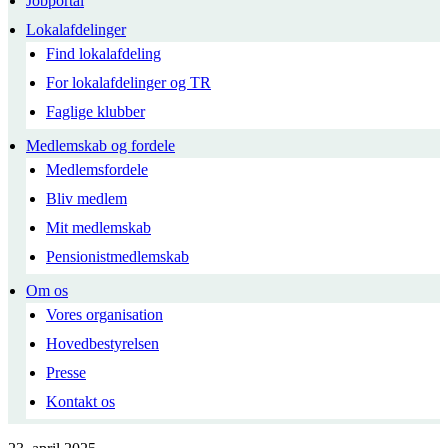
Jobportal
Lokalafdelinger
Find lokalafdeling
For lokalafdelinger og TR
Faglige klubber
Medlemskab og fordele
Medlemsfordele
Bliv medlem
Mit medlemskab
Pensionistmedlemskab
Om os
Vores organisation
Hovedbestyrelsen
Presse
Kontakt os