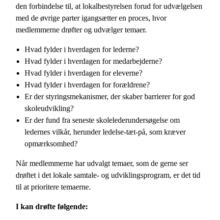
den forbindelse til, at lokalbestyrelsen forud for udvælgelsen
med de øvrige parter igangsætter en proces, hvor
medlemmerne drøfter og udvælger temaer.
Hvad fylder i hverdagen for lederne?
Hvad fylder i hverdagen for medarbejderne?
Hvad fylder i hverdagen for eleverne?
Hvad fylder i hverdagen for forældrene?
Er der styringsmekanismer, der skaber barrierer for god
skoleudvikling?
Er der fund fra seneste skolelederundersøgelse om
ledernes vilkår, herunder ledelse-tæt-på, som kræver
opmærksomhed?
Når medlemmerne har udvalgt temaer, som de gerne ser
drøftet i det lokale samtale- og udviklingsprogram, er det tid
til at prioritere temaerne.
I kan drøfte følgende: