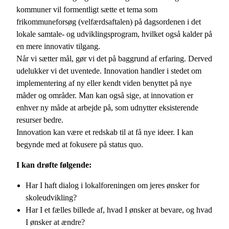
kommuner vil formentligt sætte et tema som
frikommuneforsøg (velfærdsaftalen) på dagsordenen i det
lokale samtale- og udviklingsprogram, hvilket også kalder på
en mere innovativ tilgang.
Når vi sætter mål, gør vi det på baggrund af erfaring. Derved
udelukker vi det uventede. Innovation handler i stedet om
implementering af ny eller kendt viden benyttet på nye
måder og områder. Man kan også sige, at innovation er
enhver ny måde at arbejde på, som udnytter eksisterende
resurser bedre.
Innovation kan være et redskab til at få nye ideer. I kan
begynde med at fokusere på status quo.
I kan drøfte følgende:
Har I haft dialog i lokalforeningen om jeres ønsker for
skoleudvikling?
Har I et fælles billede af, hvad I ønsker at bevare, og hvad
I ønsker at ændre?