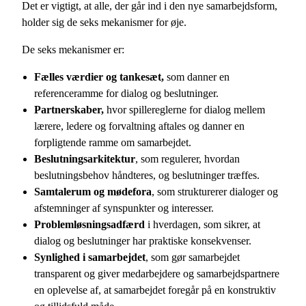
Det er vigtigt, at alle, der går ind i den nye samarbejdsform,
holder sig de seks mekanismer for øje.
De seks mekanismer er:
Fælles værdier og tankesæt,
som danner en
referenceramme for dialog og beslutninger.
Partnerskaber,
hvor spillereglerne for dialog mellem
lærere, ledere og forvaltning aftales og danner en
forpligtende ramme om samarbejdet.
Beslutningsarkitektur
, som regulerer, hvordan
beslutningsbehov håndteres, og beslutninger træffes.
Samtalerum og mødefora
, som strukturerer dialoger og
afstemninger af synspunkter og interesser.
Problemløsningsadfærd
i hverdagen, som sikrer, at
dialog og beslutninger har praktiske konsekvenser.
Synlighed i samarbejdet
, som gør samarbejdet
transparent og giver medarbejdere og samarbejdspartnere
en oplevelse af, at samarbejdet foregår på en konstruktiv