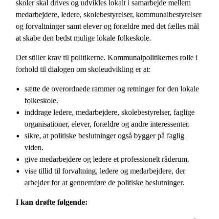
skoler skal drives og udvikles lokalt i samarbejde mellem
medarbejdere, ledere, skolebestyrelser, kommunalbestyrelser
og forvaltninger samt elever og forældre med det fælles mål
at skabe den bedst mulige lokale folkeskole.
Det stiller krav til politikerne. Kommunalpolitikernes rolle i
forhold til dialogen om skoleudvikling er at:
sætte de overordnede rammer og retninger for den lokale
folkeskole.
inddrage ledere, medarbejdere, skolebestyrelser, faglige
organisationer, elever, forældre og andre interessenter.
sikre, at politiske beslutninger også bygger på faglig
viden.
give medarbejdere og ledere et professionelt råderum.
vise tillid til forvaltning, ledere og medarbejdere, der
arbejder for at gennemføre de politiske beslutninger.
I kan drøfte følgende: