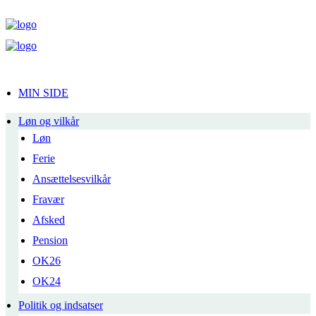
MIN SIDE
Løn og vilkår
Løn
Ferie
Ansættelsesvilkår
Fravær
Afsked
Pension
OK26
OK24
Politik og indsatser