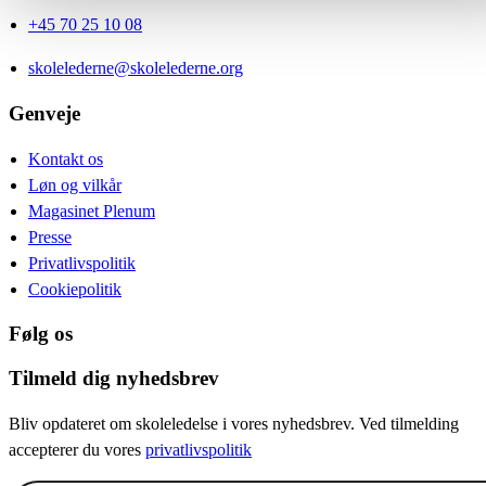
+45 70 25 10 08
skolelederne@skolelederne.org
Genveje
Kontakt os
Løn og vilkår
Magasinet Plenum
Presse
Privatlivspolitik
Cookiepolitik
Følg os
Tilmeld dig nyhedsbrev
Bliv opdateret om skoleledelse i vores nyhedsbrev. Ved tilmelding
accepterer du vores
privatlivspolitik