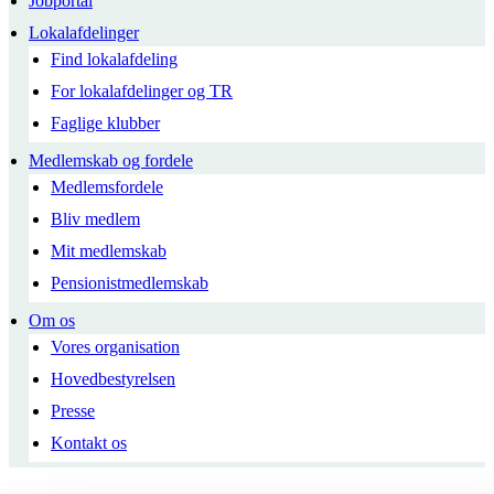
Jobportal
Lokalafdelinger
Find lokalafdeling
For lokalafdelinger og TR
Faglige klubber
Medlemskab og fordele
Medlemsfordele
Bliv medlem
Mit medlemskab
Pensionistmedlemskab
Om os
Vores organisation
Hovedbestyrelsen
Presse
Kontakt os