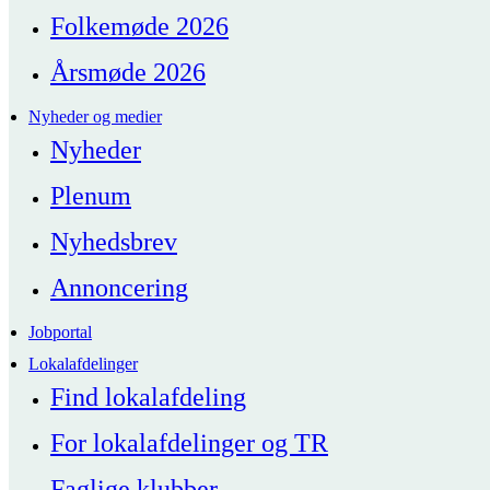
Folkemøde 2026
Årsmøde 2026
Nyheder og medier
Nyheder
Plenum
Nyhedsbrev
Annoncering
Jobportal
Lokalafdelinger
Find lokalafdeling
For lokalafdelinger og TR
Faglige klubber