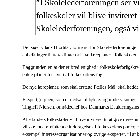
”I Skolelederforeningen ser vi
folkeskoler vil blive inviteret
Skolelederforeningen, også vi
Det siger Claus Hjortdal, formand for Skolelederforeninge
anbefalinger til udviklingen af nye læreplaner i folkeskolen.
Baggrunden er, at der er bred enighed i folkeskoleforligskr
enkle planer for hvert af folkeskolens fag.
De nye læreplaner, som skal erstatte Fælles Mål, skal hedd
Ekspertgruppen, som er nedsat af børne- og undervisningsm
Tingleff Nielsen, områdechef hos Danmarks Evalueringsinsti
Alle landets folkeskoler vil blive inviteret til at give dere
vil ske med omfattende inddragelse af folkeskolens parter, e
eksempel interesseorganisationer og øvrige eksperter, til at