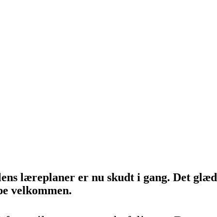
ens læreplaner er nu skudt i gang. Det glæd
pe velkommen.