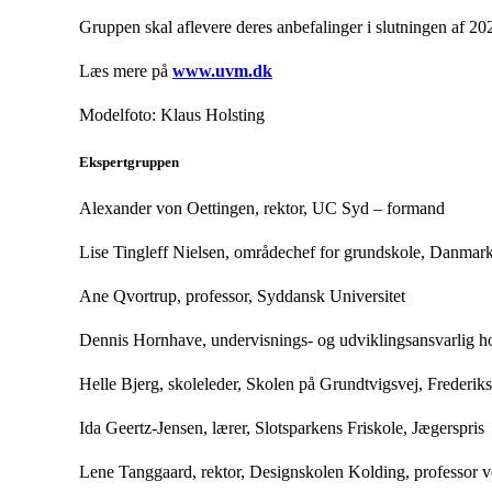
Gruppen skal aflevere deres anbefalinger i slutningen af 202
Læs mere på
www.uvm.dk
Modelfoto: Klaus Holsting
Ekspertgruppen
Alexander von Oettingen, rektor, UC Syd – formand
Lise Tingleff Nielsen, områdechef for grundskole, Danmark
Ane Qvortrup, professor, Syddansk Universitet
Dennis Hornhave, undervisnings- og udviklingsansvarlig h
Helle Bjerg, skoleleder, Skolen på Grundtvigsvej, Freder
Ida Geertz-Jensen, lærer, Slotsparkens Friskole, Jægerspris
Lene Tanggaard, rektor, Designskolen Kolding, professor v