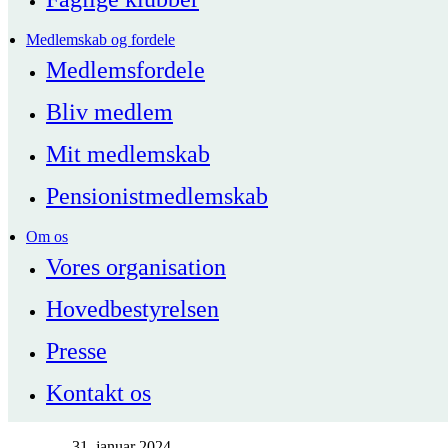
Medlemskab og fordele
Medlemsfordele
Bliv medlem
Mit medlemskab
Pensionistmedlemskab
Om os
Vores organisation
Hovedbestyrelsen
Presse
Kontakt os
31. januar 2024