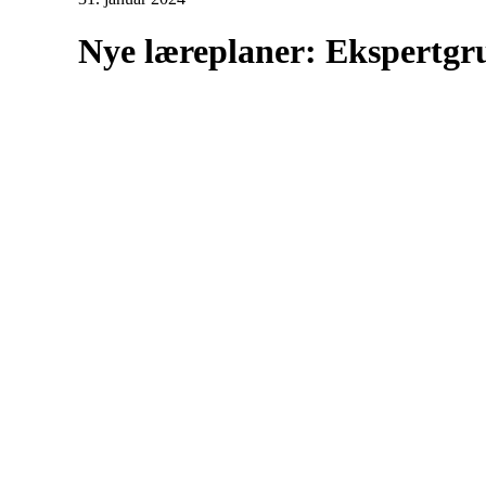
Nye læreplaner: Ekspertgr