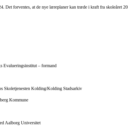
4. Det forventes, at de nye læreplaner kan træde i kraft fra skoleåret 2
s Evalueringsinstitut – formand
os Skoletjenesten Kolding/Kolding Stadsarkiv
iksberg Kommune
ed Aalborg Universitet