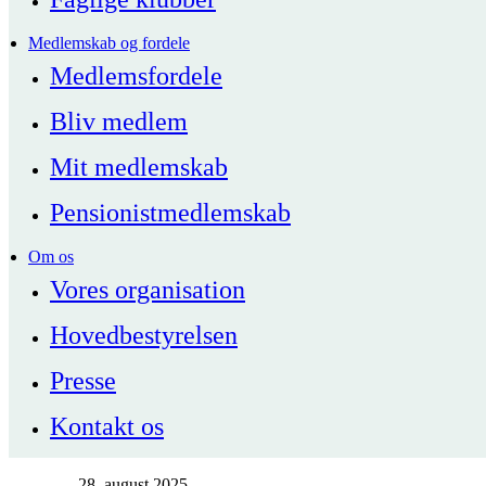
Medlemskab og fordele
Medlemsfordele
Bliv medlem
Mit medlemskab
Pensionistmedlemskab
Om os
Vores organisation
Hovedbestyrelsen
Presse
Kontakt os
28. august 2025