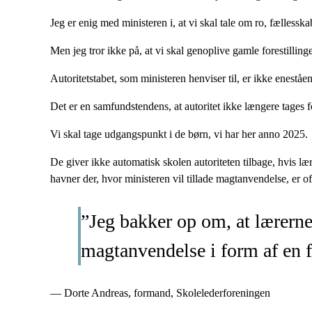
Jeg er enig med ministeren i, at vi skal tale om ro, fællesska
Men jeg tror ikke på, at vi skal genoplive gamle forestilling
Autoritetstabet, som ministeren henviser til, er ikke enestå
Det er en samfundstendens, at autoritet ikke længere tages fo
Vi skal tage udgangspunkt i de børn, vi har her anno 2025.
De giver ikke automatisk skolen autoriteten tilbage, hvis l
havner der, hvor ministeren vil tillade magtanvendelse, er o
”Jeg bakker op om, at lærerne 
magtanvendelse i form af en f
— Dorte Andreas, formand, Skolelederforeningen