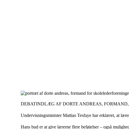
DEBATINDLÆG AF DORTE ANDREAS, FORMAND
Undervisningsminister Mattias Tesfaye har erklæret, at lærer
Hans bud er at give lærerne flere beføjelser – også muligheden