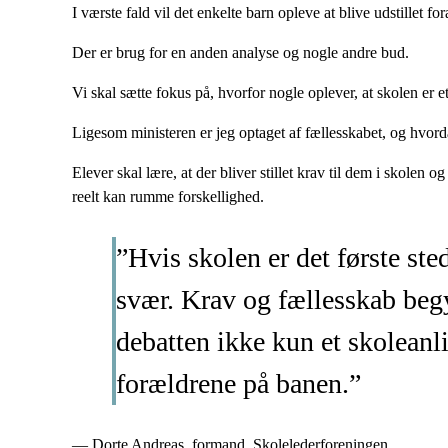
I værste fald vil det enkelte barn opleve at blive udstillet f
Der er brug for en anden analyse og nogle andre bud.
Vi skal sætte fokus på, hvorfor nogle oplever, at skolen er e
Ligesom ministeren er jeg optaget af fællesskabet, og hvordan
Elever skal lære, at der bliver stillet krav til dem i skolen 
reelt kan rumme forskellighed.
”Hvis skolen er det første sted
svær. Krav og fællesskab begy
debatten ikke kun et skolean
forældrene på banen.”
— Dorte Andreas, formand, Skolelederforeningen