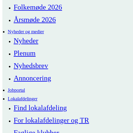
Folkemøde 2026
Årsmøde 2026
Nyheder og medier
Nyheder
Plenum
Nyhedsbrev
Annoncering
Jobportal
Lokalafdelinger
Find lokalafdeling
For lokalafdelinger og TR
Faglige klubber