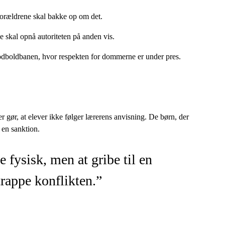
t forældrene skal bakke op om det.
ne skal opnå autoriteten på anden vis.
å fodboldbanen, hvor respekten for dommerne er under pres.
 gør, at elever ikke følger lærerens anvisning. De børn, der
 en sanktion.
 fysisk, men at gribe til en
trappe konflikten.”