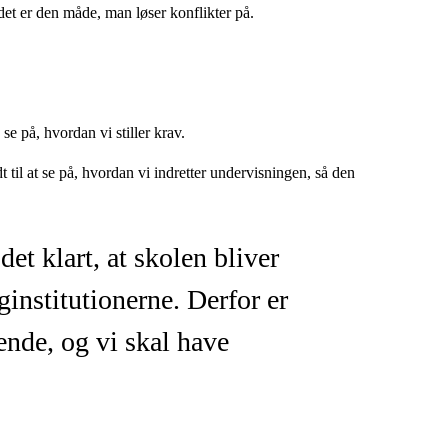
 det er den måde, man løser konflikter på.
se på, hvordan vi stiller krav.
t til at se på, hvordan vi indretter undervisningen, så den
det klart, at skolen bliver
institutionerne. Derfor er
nde, og vi skal have