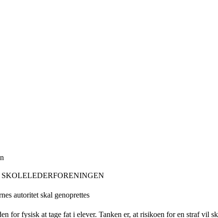
, SKOLELEDERFORENINGEN
nes autoritet skal genoprettes
 for fysisk at tage fat i elever. Tanken er, at risikoen for en straf vil s