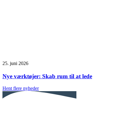
25. juni 2026
Nye værktøjer: Skab rum til at lede
Hent flere nyheder