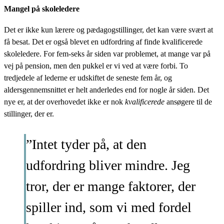
Mangel på skoleledere
Det er ikke kun lærere og pædagogstillinger, det kan være svært at
få besat. Det er også blevet en udfordring af finde kvalificerede
skoleledere. For fem-seks år siden var problemet, at mange var på
vej på pension, men den pukkel er vi ved at være forbi. To
tredjedele af lederne er udskiftet de seneste fem år, og
aldersgennemsnittet er helt anderledes end for nogle år siden. Det
nye er, at der overhovedet ikke er nok
kvalificerede
ansøgere til de
stillinger, der er.
”Intet tyder på, at den
udfordring bliver mindre. Jeg
tror, der er mange faktorer, der
spiller ind, som vi med fordel