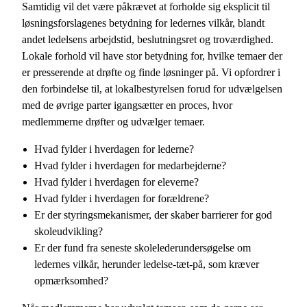
Samtidig vil det være påkrævet at forholde sig eksplicit til
løsningsforslagenes betydning for ledernes vilkår, blandt
andet ledelsens arbejdstid, beslutningsret og troværdighed.
Lokale forhold vil have stor betydning for, hvilke temaer der
er presserende at drøfte og finde løsninger på. Vi opfordrer i
den forbindelse til, at lokalbestyrelsen forud for udvælgelsen
med de øvrige parter igangsætter en proces, hvor
medlemmerne drøfter og udvælger temaer.
Hvad fylder i hverdagen for lederne?
Hvad fylder i hverdagen for medarbejderne?
Hvad fylder i hverdagen for eleverne?
Hvad fylder i hverdagen for forældrene?
Er der styringsmekanismer, der skaber barrierer for god
skoleudvikling?
Er der fund fra seneste skolelederundersøgelse om
ledernes vilkår, herunder ledelse-tæt-på, som kræver
opmærksomhed?