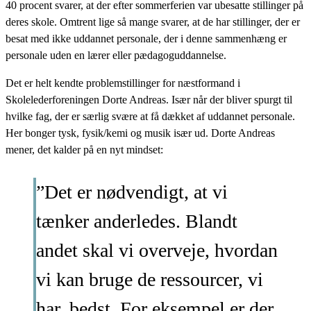
40 procent svarer, at der efter sommerferien var ubesatte stillinger på
deres skole. Omtrent lige så mange svarer, at de har stillinger, der er
besat med ikke uddannet personale, der i denne sammenhæng er
personale uden en lærer eller pædagoguddannelse.
Det er helt kendte problemstillinger for næstformand i
Skolelederforeningen Dorte Andreas. Især når der bliver spurgt til
hvilke fag, der er særlig svære at få dækket af uddannet personale.
Her bonger tysk, fysik/kemi og musik især ud. Dorte Andreas
mener, det kalder på en nyt mindset:
”Det er nødvendigt, at vi
tænker anderledes. Blandt
andet skal vi overveje, hvordan
vi kan bruge de ressourcer, vi
har, bedst. For eksempel er der