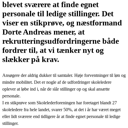
blevet sværere at finde egnet
personale til ledige stillinger. Det
viser en stikprøve, og næstformand
Dorte Andreas mener, at
rekrutteringsudfordringerne både
fordrer til, at vi tænker nyt og
slækker på krav.
Ansøgere der aldrig dukker til samtaler. Høje forventninger til løn og
mindre mobilitet. Det er nogle af de udfordringer skoleledere
oplever at løbe ind i, når de slår stillinger op og skal ansætte
personale.
I en stikprøve som Skolelederforeningen har foretaget blandt 27
skoleledere fra hele landet, svarer 50%, at det i år har været meget
eller lidt sværere end tidligere år at finde egnet personale til ledige
stillinger.