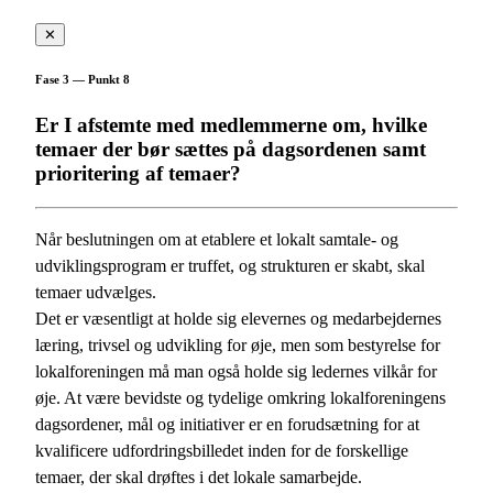
✕
Fase 3 — Punkt 8
Er I afstemte med medlemmerne om, hvilke
temaer der bør sættes på dagsordenen samt
prioritering af temaer?
Når beslutningen om at etablere et lokalt samtale- og
udviklingsprogram er truffet, og strukturen er skabt, skal
temaer udvælges.
Det er væsentligt at holde sig elevernes og medarbejdernes
læring, trivsel og udvikling for øje, men som bestyrelse for
lokalforeningen må man også holde sig ledernes vilkår for
øje. At være bevidste og tydelige omkring lokalforeningens
dagsordener, mål og initiativer er en forudsætning for at
kvalificere udfordringsbilledet inden for de forskellige
temaer, der skal drøftes i det lokale samarbejde.