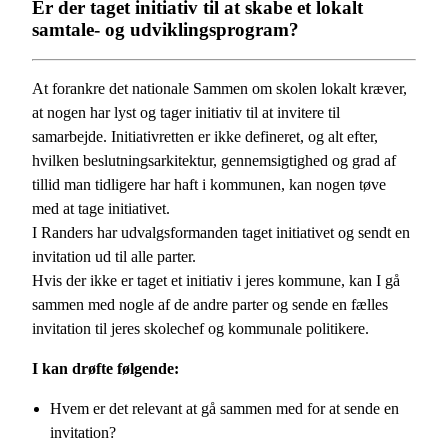
Er der taget initiativ til at skabe et lokalt
samtale- og udviklingsprogram?
At forankre det nationale Sammen om skolen lokalt kræver,
at nogen har lyst og tager initiativ til at invitere til
samarbejde. Initiativretten er ikke defineret, og alt efter,
hvilken beslutningsarkitektur, gennemsigtighed og grad af
tillid man tidligere har haft i kommunen, kan nogen tøve
med at tage initiativet.
I Randers har udvalgsformanden taget initiativet og sendt en
invitation ud til alle parter.
Hvis der ikke er taget et initiativ i jeres kommune, kan I gå
sammen med nogle af de andre parter og sende en fælles
invitation til jeres skolechef og kommunale politikere.
I kan drøfte følgende:
Hvem er det relevant at gå sammen med for at sende en
invitation?