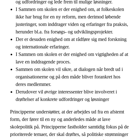
og udfordringer og lede frem til mulige løsninger.
I Sammen om skolen er der enighed om, at folkeskolen
ikke har brug for en ny reform, men derimod løbende
justeringer, som inddrager viden og erfaringer fra praksis,
herunder bl.a. fra forsøgs- og udviklingsprojekter.
Der er desuden enighed om at rådføre sig med forskning
og internationale erfaringer.
I Sammen om skolen er der enighed om vigtigheden af at
lave en inddragende proces.
Sammen om skolen vil sikre, at dialogen når bredt ud i
organisationerne og på den måde bliver forankret hos
deres medlemmer.
Derudover vil øvrige interessenter blive involveret i
drøftelser af konkrete udfordringer og løsninger
Principperne understøtter, at der arbejdes ud fra en afstemt
form, der fører til en ny og anderledes måde at lave
skolepolitik på. Principperne fastholder samtidig fokus på de
prioriterede temaer, der skal drøftes, så politiske strømninger