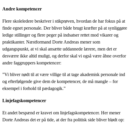
Andre kompetencer
Flere skoleledere beskriver i stikprøven, hvordan de har fokus på at
finde egnet personale. Der bliver både brugt kræfter på at synliggøre
ledige stillinger og flere peger på indsatser rettet mod vikarer og
praktikanter. Næstformand Dorte Andreas mener som
udgangspunkt, at vi skal ansætte uddannede lærere, men det er
desværre ikke altid muligt, og derfor skal vi også være åbne overfor
andre faggruppers kompetencer:
”Vi bliver nødt til at være villige til at tage akademisk personale ind
og efterfølgende give dem de kompetencer, de må mangle – for
eksempel i forhold til pædagogik.”
Linjefagskompetencer
Et andet bespænd er kravet om linjefagskompetencer. Her mener
Dorte Andreas det er på tide, at der fra politisk side bliver blødt op: