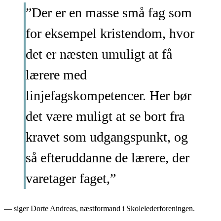
”Der er en masse små fag som
for eksempel kristendom, hvor
det er næsten umuligt at få
lærere med
linjefagskompetencer. Her bør
det være muligt at se bort fra
kravet som udgangspunkt, og
så efteruddanne de lærere, der
varetager faget,”
— siger Dorte Andreas, næstformand i Skolelederforeningen.