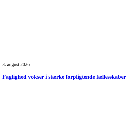
3. august 2026
Faglighed vokser i stærke forpligtende fællesskaber