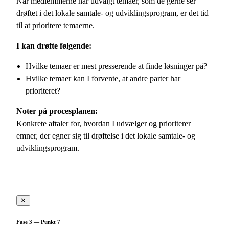
Når medlemmerne har udvalgt temaer, som de gerne ser
drøftet i det lokale samtale- og udviklingsprogram, er det tid
til at prioritere temaerne.
I kan drøfte følgende:
Hvilke temaer er mest presserende at finde løsninger på?
Hvilke temaer kan I forvente, at andre parter har
prioriteret?
Noter på procesplanen:
Konkrete aftaler for, hvordan I udvælger og prioriterer
emner, der egner sig til drøftelse i det lokale samtale- og
udviklingsprogram.
✕
Fase 3 — Punkt 7