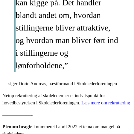
kan kigge på. Det handler
blandt andet om, hvordan
stillingerne bliver attraktive,
og hvordan man bliver ført ind
i stillingerne og
lønforholdene,”
— siger Dorte Andreas, næstformand i Skolelederforeningen.
Netop rekruttering af skoleledere er et indsatspunkt for
hovedbestyrelsen i Skolelederforeningen.
Læs mere om rekruttering
——————-
Plenum bragte
i nummeret i april 2022 et tema om mangel på
skoleledere.