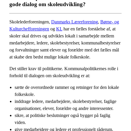
gode dialog om skoleudvikling?
Skolelederforeningen,
Danmarks Lærerforening
,
Børne- og
Kulturchefforeningen
og
KL
har en fælles forståelse af, at
skoler skal drives og udvikles lokalt i samarbejde mellem
medarbejdere, ledere, skolebestyrelser, kommunalbestyrelser
og forvaltninger samt elever og forældre med det fælles mål
at skabe den bedst mulige lokale folkeskole.
Det stiller krav til politikerne. Kommunalpolitikernes rolle i
forhold til dialogen om skoleudvikling er at:
sætte de overordnede rammer og retninger for den lokale
folkeskole.
inddrage ledere, medarbejdere, skolebestyrelser, faglige
organisationer, elever, forældre og andre interessenter.
sikre, at politiske beslutninger også bygger på faglig
viden.
give medarbejdere og ledere et professionelt råderum.