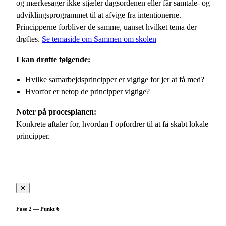
og mærkesager ikke stjæler dagsordenen eller får samtale- og
udviklingsprogrammet til at afvige fra intentionerne.
Principperne forbliver de samme, uanset hvilket tema der
drøftes.
Se temaside om Sammen om skolen
I kan drøfte følgende:
Hvilke samarbejdsprincipper er vigtige for jer at få med?
Hvorfor er netop de principper vigtige?
Noter på procesplanen:
Konkrete aftaler for, hvordan I opfordrer til at få skabt lokale
principper.
✕
Fase 2 — Punkt 6