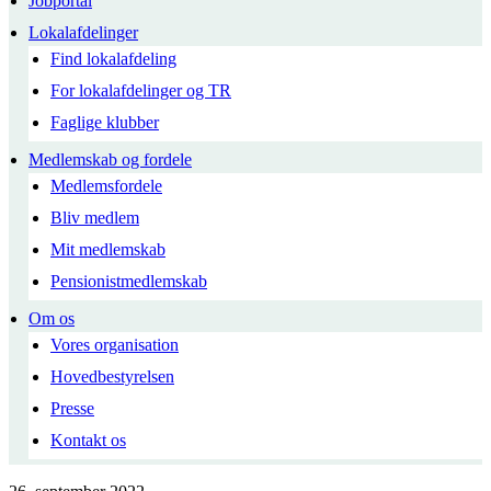
Jobportal
Lokalafdelinger
Find lokalafdeling
For lokalafdelinger og TR
Faglige klubber
Medlemskab og fordele
Medlemsfordele
Bliv medlem
Mit medlemskab
Pensionistmedlemskab
Om os
Vores organisation
Hovedbestyrelsen
Presse
Kontakt os