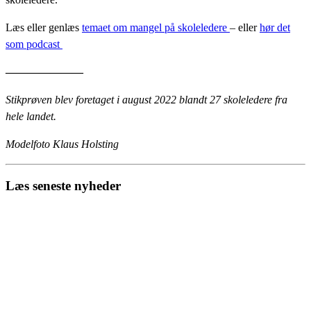
Læs eller genlæs
temaet om mangel på skoleledere
– eller
hør det
som podcast
———————
Stikprøven blev foretaget i august 2022 blandt 27 skoleledere fra
hele landet.
Modelfoto Klaus Holsting
Læs seneste nyheder